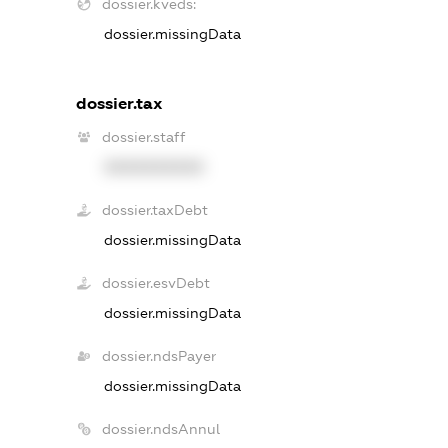
dossier.kveds:
dossier.missingData
dossier.tax
dossier.staff
XXXXXXXXXX
dossier.taxDebt
dossier.missingData
dossier.esvDebt
dossier.missingData
dossier.ndsPayer
dossier.missingData
dossier.ndsAnnul