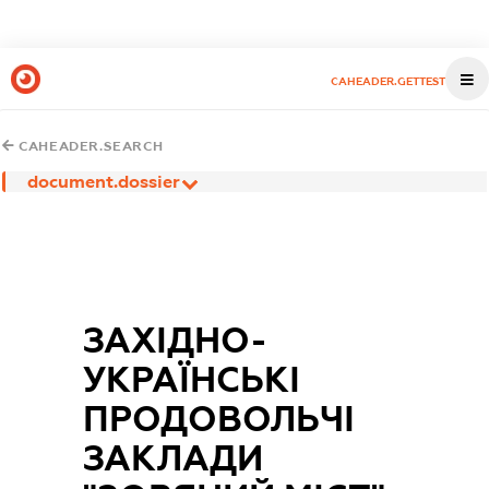
CAHEADER.GETTEST
CAHEADER.SEARCH
document.dossier
ЗАХІДНО-
УКРАЇНСЬКІ
ПРОДОВОЛЬЧІ
ЗАКЛАДИ