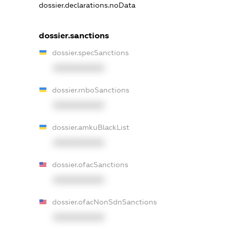
dossier.declarations.noData
dossier.sanctions
dossier.specSanctions
XXXXXXXXXX
dossier.rnboSanctions
XXXXXXXXXX
dossier.amkuBlackList
XXXXXXXXXX
dossier.ofacSanctions
XXXXXXXXXX
dossier.ofacNonSdnSanctions
XXXXXXXXXX