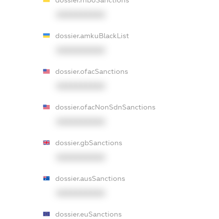
XXXXXXXXXX
dossier.amkuBlackList
XXXXXXXXXX
dossier.ofacSanctions
XXXXXXXXXX
dossier.ofacNonSdnSanctions
XXXXXXXXXX
dossier.gbSanctions
XXXXXXXXXX
dossier.ausSanctions
XXXXXXXXXX
dossier.euSanctions