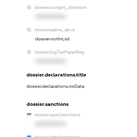
dossier.budget_dotation
XXXXXXXXXX
dossier.palne_akciz
dossier.notInList
dossier.bigTaxPayerReg
XXXXXXXXXX
dossier.declarations.title
dossier.declarations.noData
dossier.sanctions
dossier.specSanctions
XXXXXXXXXX
dossier.rnboSanctions