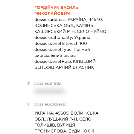
ГОРДІЙЧУК ВАСИЛЬ
МИКОЛАЙОВИЧ
dossier.address:
УКРАЇНА, 44540,
ВОЛИНСЬКА ОБЛ., КАМІНЬ-
КАШИРСЬКИЙ Р-Н, СЕЛО НУЙНО
dossier.nationality:
Україна
dossier.benefInterest:
100
dossier.benefType:
Прямий
вирішальний вплив
dossier.benefRole:
КІНЦЕВИЙ
БЕНЕФІЦІАРНИЙ ВЛАСНИК
dossier.smida:
XXXXXXXXXX
dossier.address:
УКРАЇНА, 45605, ВОЛИНСЬКА
ОБЛ., ЛУЦЬКИЙ Р-Н, СЕЛО
ГОЛИШІВ, ВУЛИЦЯ
ПРОМИСЛОВА, БУДИНОК 11