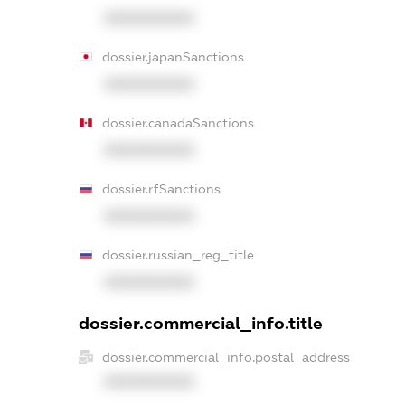
XXXXXXXXXX
dossier.japanSanctions
XXXXXXXXXX
dossier.canadaSanctions
XXXXXXXXXX
dossier.rfSanctions
XXXXXXXXXX
dossier.russian_reg_title
XXXXXXXXXX
dossier.commercial_info.title
dossier.commercial_info.postal_address
XXXXXXXXXX