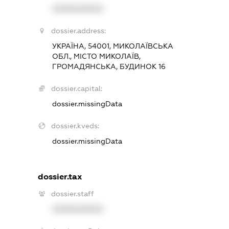
XXXXXXXXXX
dossier.address:
УКРАЇНА, 54001, МИКОЛАЇВСЬКА
ОБЛ., МІСТО МИКОЛАЇВ,
ГРОМАДЯНСЬКА, БУДИНОК 16
dossier.capital:
dossier.missingData
dossier.kveds:
dossier.missingData
dossier.tax
dossier.staff
XXXXXXXXXX