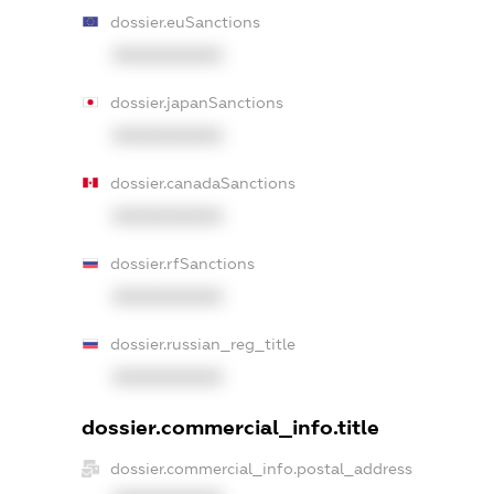
dossier.euSanctions
XXXXXXXXXX
dossier.japanSanctions
XXXXXXXXXX
dossier.canadaSanctions
XXXXXXXXXX
dossier.rfSanctions
XXXXXXXXXX
dossier.russian_reg_title
XXXXXXXXXX
dossier.commercial_info.title
dossier.commercial_info.postal_address