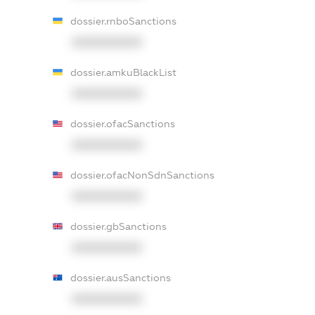
dossier.rnboSanctions
XXXXXXXXXX
dossier.amkuBlackList
XXXXXXXXXX
dossier.ofacSanctions
XXXXXXXXXX
dossier.ofacNonSdnSanctions
XXXXXXXXXX
dossier.gbSanctions
XXXXXXXXXX
dossier.ausSanctions
XXXXXXXXXX