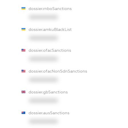
dossier.rnboSanctions
XXXXXXXXXX
dossier.amkuBlackList
XXXXXXXXXX
dossier.ofacSanctions
XXXXXXXXXX
dossier.ofacNonSdnSanctions
XXXXXXXXXX
dossier.gbSanctions
XXXXXXXXXX
dossier.ausSanctions
XXXXXXXXXX