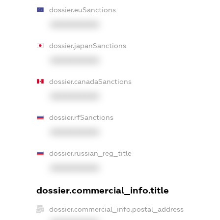
dossier.euSanctions
XXXXXXXXXX
dossier.japanSanctions
XXXXXXXXXX
dossier.canadaSanctions
XXXXXXXXXX
dossier.rfSanctions
XXXXXXXXXX
dossier.russian_reg_title
XXXXXXXXXX
dossier.commercial_info.title
dossier.commercial_info.postal_address