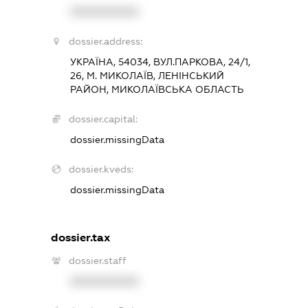
XXXXXXXXXX
dossier.address:
УКРАЇНА, 54034, ВУЛ.ПАРКОВА, 24/1,
26, М. МИКОЛАЇВ, ЛЕНІНСЬКИЙ
РАЙОН, МИКОЛАЇВСЬКА ОБЛАСТЬ
dossier.capital:
dossier.missingData
dossier.kveds:
dossier.missingData
dossier.tax
dossier.staff
XXXXXXXXXX