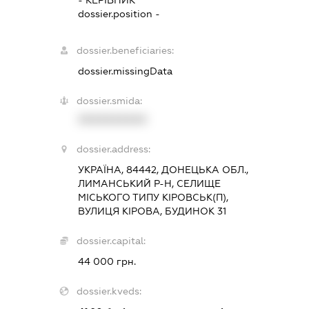
dossier.position -
dossier.beneficiaries:
dossier.missingData
dossier.smida:
XXXXXXXXXX
dossier.address:
УКРАЇНА, 84442, ДОНЕЦЬКА ОБЛ.,
ЛИМАНСЬКИЙ Р-Н, СЕЛИЩЕ
МІСЬКОГО ТИПУ КІРОВСЬК(П),
ВУЛИЦЯ КІРОВА, БУДИНОК 31
dossier.capital:
44 000 грн.
dossier.kveds: