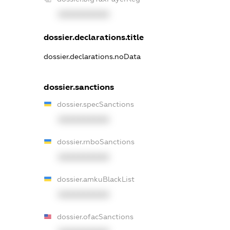
XXXXXXXXXX
dossier.declarations.title
dossier.declarations.noData
dossier.sanctions
dossier.specSanctions
XXXXXXXXXX
dossier.rnboSanctions
XXXXXXXXXX
dossier.amkuBlackList
XXXXXXXXXX
dossier.ofacSanctions