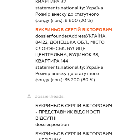
КВАРТИРА 32
statements.nationality:
Україна
Розмір внеску до статутного
фонду (грн.):
8 800
(20 %)
БУКРИНЬОВ СЕРГІЙ ВІКТОРОВИЧ
dossier.founderAddress
УКРАЇНА,
84122, ДОНЕЦЬКА ОБЛ., МІСТО
СЛОВ'ЯНСЬК, ВУЛИЦЯ
ЦЕНТРАЛЬНА, БУДИНОК 38,
КВАРТИРА 144
statements.nationality:
Україна
Розмір внеску до статутного
фонду (грн.):
35 200
(80 %)
dossier.heads:
БУКРИНЬОВ СЕРГІЙ ВІКТОРОВИЧ
-
ПРЕДСТАВНИК
ВІДОМОСТІ
ВІДСУТНІ
dossier.position -
БУКРИНЬОВ СЕРГІЙ ВІКТОРОВИЧ
-
КЕРІВНИК