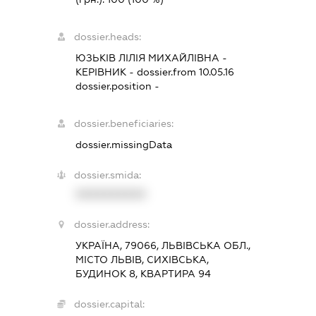
dossier.heads:
ЮЗЬКІВ ЛІЛІЯ МИХАЙЛІВНА
-
КЕРІВНИК
- dossier.from 10.05.16
dossier.position -
dossier.beneficiaries:
dossier.missingData
dossier.smida:
XXXXXXXXXX
dossier.address:
УКРАЇНА, 79066, ЛЬВІВСЬКА ОБЛ.,
МІСТО ЛЬВІВ, СИХІВСЬКА,
БУДИНОК 8, КВАРТИРА 94
dossier.capital: