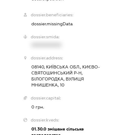
dossier.beneficiaries:
dossier.missingData
dossier.smida:
XXXXXXXXXX
dossier.address:
08140, КИЇВСЬКА ОБЛ., КИЄВО-
СВЯТОШИНСЬКИЙ Р-Н,
БІЛОГОРОДКА, ВУЛИЦЯ
МНИШЕНКА, 10
dossier.capital:
0 грн.
dossier.kveds:
01.30.0
змішане сільське
господарство