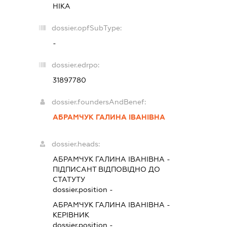
НІКА
dossier.opfSubType:
-
dossier.edrpo:
31897780
dossier.foundersAndBenef:
АБРАМЧУК ГАЛИНА ІВАНІВНА
dossier.heads:
АБРАМЧУК ГАЛИНА ІВАНІВНА
-
ПІДПИСАНТ
ВІДПОВІДНО ДО
СТАТУТУ
dossier.position -
АБРАМЧУК ГАЛИНА ІВАНІВНА
-
КЕРІВНИК
dossier.position -