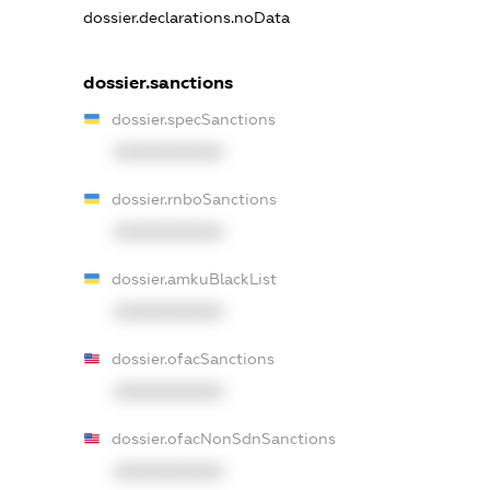
dossier.declarations.noData
dossier.sanctions
dossier.specSanctions
XXXXXXXXXX
dossier.rnboSanctions
XXXXXXXXXX
dossier.amkuBlackList
XXXXXXXXXX
dossier.ofacSanctions
XXXXXXXXXX
dossier.ofacNonSdnSanctions
XXXXXXXXXX