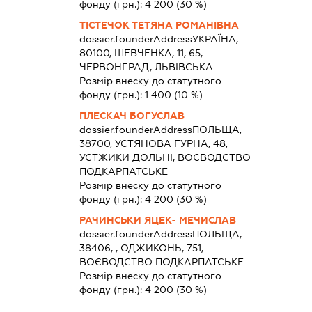
фонду (грн.):
4 200
(30 %)
ТІСТЕЧОК ТЕТЯНА РОМАНІВНА
dossier.founderAddress
УКРАЇНА,
80100, ШЕВЧЕНКА, 11, 65,
ЧЕРВОНГРАД, ЛЬВІВСЬКА
Розмір внеску до статутного
фонду (грн.):
1 400
(10 %)
ПЛЕСКАЧ БОГУСЛАВ
dossier.founderAddress
ПОЛЬЩА,
38700, УСТЯНОВА ГУРНА, 48,
УСТЖИКИ ДОЛЬНІ, ВОЄВОДСТВО
ПОДКАРПАТСЬКЕ
Розмір внеску до статутного
фонду (грн.):
4 200
(30 %)
РАЧИНСЬКИ ЯЦЕК- МЕЧИСЛАВ
dossier.founderAddress
ПОЛЬЩА,
38406, , ОДЖИКОНЬ, 751,
ВОЄВОДСТВО ПОДКАРПАТСЬКЕ
Розмір внеску до статутного
фонду (грн.):
4 200
(30 %)