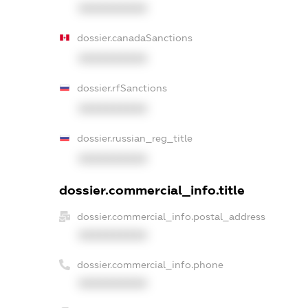
XXXXXXXXXX
dossier.canadaSanctions
XXXXXXXXXX
dossier.rfSanctions
XXXXXXXXXX
dossier.russian_reg_title
XXXXXXXXXX
dossier.commercial_info.title
dossier.commercial_info.postal_address
XXXXXXXXXX
dossier.commercial_info.phone
XXXXXXXXXX