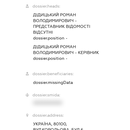
dossier.heads:
ДІДИЦЬКИЙ РОМАН
ВОЛОДИМИРОВИЧ
-
ПРЕДСТАВНИК
ВІДОМОСТІ
ВІДСУТНІ
dossier.position -
ДІДИЦЬКИЙ РОМАН
ВОЛОДИМИРОВИЧ
-
КЕРІВНИК
dossier.position -
dossier.beneficiaries:
dossier.missingData
dossier.smida:
XXXXXXXXXX
dossier.address:
УКРАЇНА, 80100,
ВУЛ.КОРОЛЬОВА, БУД.6,