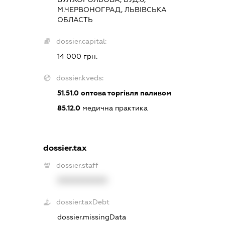
М.ЧЕРВОНОГРАД, ЛЬВІВСЬКА
ОБЛАСТЬ
dossier.capital:
14 000 грн.
dossier.kveds:
51.51.0
оптова торгівля паливом
85.12.0
медична практика
dossier.tax
dossier.staff
XXXXXXXXXX
dossier.taxDebt
dossier.missingData