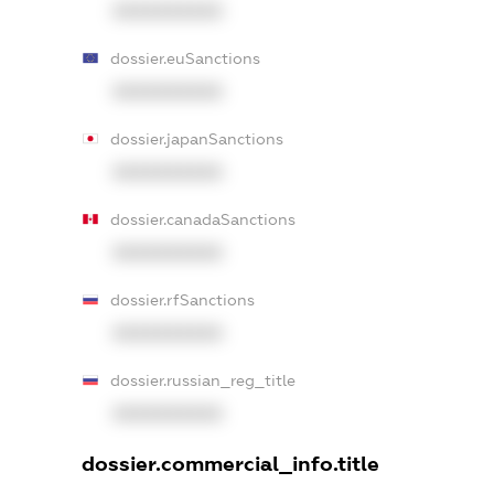
XXXXXXXXXX
dossier.euSanctions
XXXXXXXXXX
dossier.japanSanctions
XXXXXXXXXX
dossier.canadaSanctions
XXXXXXXXXX
dossier.rfSanctions
XXXXXXXXXX
dossier.russian_reg_title
XXXXXXXXXX
dossier.commercial_info.title