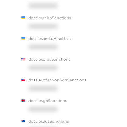
XXXXXXXXXX
dossier.rnboSanctions
XXXXXXXXXX
dossier.amkuBlackList
XXXXXXXXXX
dossier.ofacSanctions
XXXXXXXXXX
dossier.ofacNonSdnSanctions
XXXXXXXXXX
dossier.gbSanctions
XXXXXXXXXX
dossier.ausSanctions