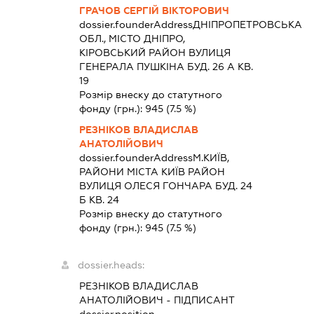
ГРАЧОВ СЕРГІЙ ВІКТОРОВИЧ
dossier.founderAddress
ДНІПРОПЕТРОВСЬКА
ОБЛ., МІСТО ДНІПРО,
КІРОВСЬКИЙ РАЙОН ВУЛИЦЯ
ГЕНЕРАЛА ПУШКІНА БУД. 26 А КВ.
19
Розмір внеску до статутного
фонду (грн.):
945
(7.5 %)
РЕЗНІКОВ ВЛАДИСЛАВ
АНАТОЛІЙОВИЧ
dossier.founderAddress
М.КИЇВ,
РАЙОНИ МІСТА КИЇВ РАЙОН
ВУЛИЦЯ ОЛЕСЯ ГОНЧАРА БУД. 24
Б КВ. 24
Розмір внеску до статутного
фонду (грн.):
945
(7.5 %)
dossier.heads:
РЕЗНІКОВ ВЛАДИСЛАВ
АНАТОЛІЙОВИЧ
-
ПІДПИСАНТ