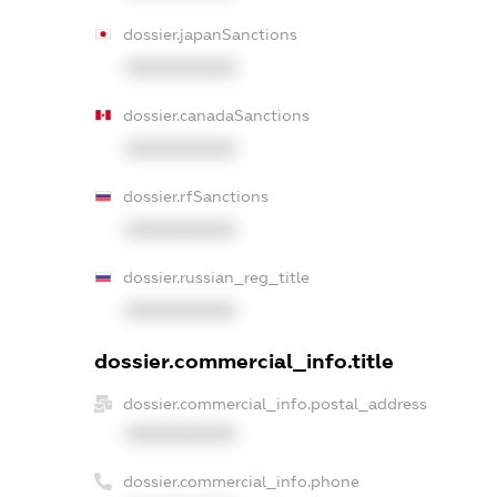
dossier.japanSanctions
XXXXXXXXXX
dossier.canadaSanctions
XXXXXXXXXX
dossier.rfSanctions
XXXXXXXXXX
dossier.russian_reg_title
XXXXXXXXXX
dossier.commercial_info.title
dossier.commercial_info.postal_address
XXXXXXXXXX
dossier.commercial_info.phone