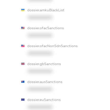
dossier.amkuBlackList
XXXXXXXXXX
dossier.ofacSanctions
XXXXXXXXXX
dossier.ofacNonSdnSanctions
XXXXXXXXXX
dossier.gbSanctions
XXXXXXXXXX
dossier.ausSanctions
XXXXXXXXXX
dossier.euSanctions
XXXXXXXXXX