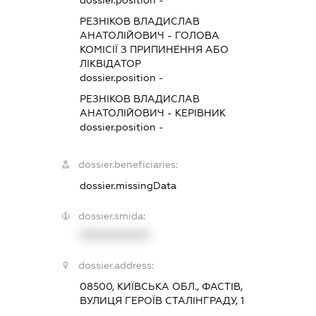
dossier.position -
РЕЗНІКОВ ВЛАДИСЛАВ
АНАТОЛІЙОВИЧ
-
ГОЛОВА
КОМІСІЇ З ПРИПИНЕННЯ АБО
ЛІКВІДАТОР
dossier.position -
РЕЗНІКОВ ВЛАДИСЛАВ
АНАТОЛІЙОВИЧ
-
КЕРІВНИК
dossier.position -
dossier.beneficiaries:
dossier.missingData
dossier.smida:
XXXXXXXXXX
dossier.address:
08500, КИЇВСЬКА ОБЛ., ФАСТІВ,
ВУЛИЦЯ ГЕРОЇВ СТАЛІНГРАДУ, 1