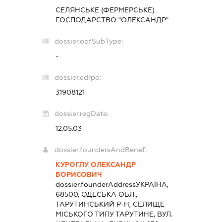
СЕЛЯНСЬКЕ (ФЕРМЕРСЬКЕ)
ГОСПОДАРСТВО "ОЛЕКСАНДР"
dossier.opfSubType:
-
dossier.edrpo:
31908121
dossier.regDate:
12.05.03
dossier.foundersAndBenef:
КУРОГЛУ ОЛЕКСАНДР
БОРИСОВИЧ
dossier.founderAddress
УКРАЇНА,
68500, ОДЕСЬКА ОБЛ.,
ТАРУТИНСЬКИЙ Р-Н, СЕЛИЩЕ
МІСЬКОГО ТИПУ ТАРУТИНЕ, ВУЛ.