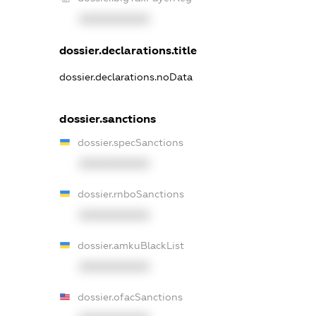
XXXXXXXXXX
dossier.declarations.title
dossier.declarations.noData
dossier.sanctions
dossier.specSanctions
XXXXXXXXXX
dossier.rnboSanctions
XXXXXXXXXX
dossier.amkuBlackList
XXXXXXXXXX
dossier.ofacSanctions