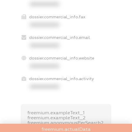
XXXXXXXXXX
dossier.commercial_info.fax
XXXXXXXXXX
dossier.commercial_info.email
XXXXXXXXXX
dossier.commercial_info.website
XXXXXXXXXX
dossier.commercial_info.activity
XXXXXXXXXX
freemium.exampleText_1
freemium.exampleText_2
freemium.anonymousPerSearch2
freemium.actualData