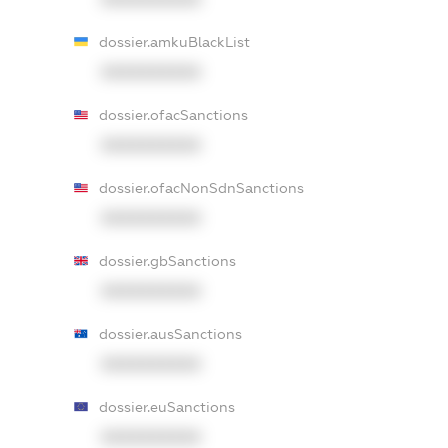
dossier.amkuBlackList
XXXXXXXXXX
dossier.ofacSanctions
XXXXXXXXXX
dossier.ofacNonSdnSanctions
XXXXXXXXXX
dossier.gbSanctions
XXXXXXXXXX
dossier.ausSanctions
XXXXXXXXXX
dossier.euSanctions
XXXXXXXXXX