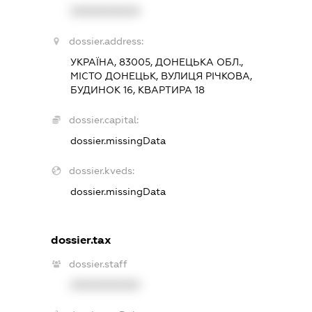
XXXXXXXXXX
dossier.address:
УКРАЇНА, 83005, ДОНЕЦЬКА ОБЛ.,
МІСТО ДОНЕЦЬК, ВУЛИЦЯ РІЧКОВА,
БУДИНОК 16, КВАРТИРА 18
dossier.capital:
dossier.missingData
dossier.kveds:
dossier.missingData
dossier.tax
dossier.staff
XXXXXXXXXX