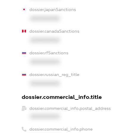
dossier.japanSanctions
XXXXXXXXXX
dossier.canadaSanctions
XXXXXXXXXX
dossier.rfSanctions
XXXXXXXXXX
dossier.russian_reg_title
XXXXXXXXXX
dossier.commercial_info.title
dossier.commercial_info.postal_address
XXXXXXXXXX
dossier.commercial_info.phone