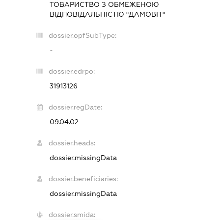
ТОВАРИСТВО З ОБМЕЖЕНОЮ
ВІДПОВІДАЛЬНІСТЮ "ДАМОВІТ"
dossier.opfSubType:
-
dossier.edrpo:
31913126
dossier.regDate:
09.04.02
dossier.heads:
dossier.missingData
dossier.beneficiaries:
dossier.missingData
dossier.smida: