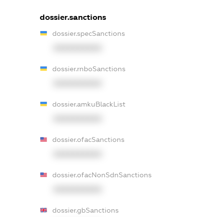
dossier.sanctions
dossier.specSanctions
XXXXXXXXXX
dossier.rnboSanctions
XXXXXXXXXX
dossier.amkuBlackList
XXXXXXXXXX
dossier.ofacSanctions
XXXXXXXXXX
dossier.ofacNonSdnSanctions
XXXXXXXXXX
dossier.gbSanctions