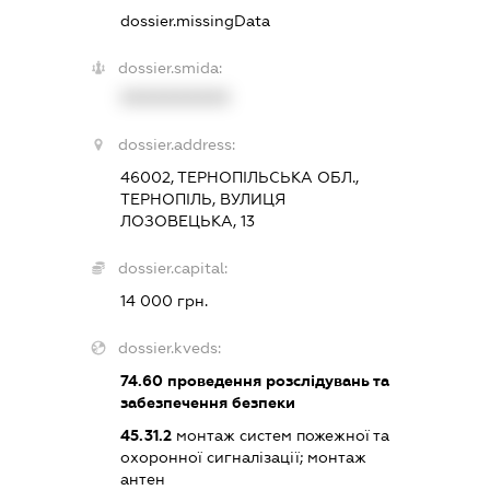
dossier.missingData
dossier.smida:
XXXXXXXXXX
dossier.address:
46002, ТЕРНОПІЛЬСЬКА ОБЛ.,
ТЕРНОПІЛЬ, ВУЛИЦЯ
ЛОЗОВЕЦЬКА, 13
dossier.capital:
14 000 грн.
dossier.kveds:
74.60
проведення розслідувань та
забезпечення безпеки
45.31.2
монтаж систем пожежної та
охоронної сигналізації; монтаж
антен