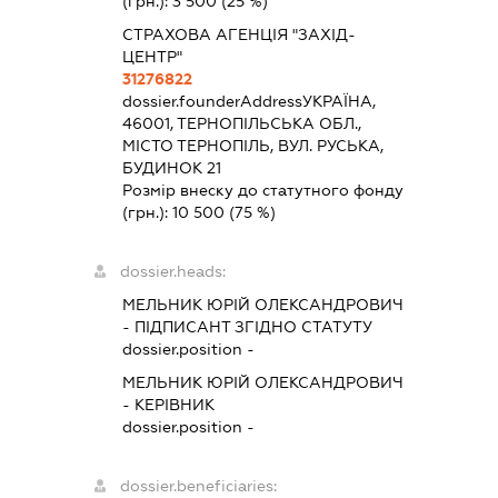
(грн.):
3 500
(25 %)
СТРАХОВА АГЕНЦІЯ "ЗАХІД-
ЦЕНТР"
31276822
dossier.founderAddress
УКРАЇНА,
46001, ТЕРНОПІЛЬСЬКА ОБЛ.,
МІСТО ТЕРНОПІЛЬ, ВУЛ. РУСЬКА,
БУДИНОК 21
Розмір внеску до статутного фонду
(грн.):
10 500
(75 %)
dossier.heads:
МЕЛЬНИК ЮРІЙ ОЛЕКСАНДРОВИЧ
-
ПІДПИСАНТ
ЗГІДНО СТАТУТУ
dossier.position -
МЕЛЬНИК ЮРІЙ ОЛЕКСАНДРОВИЧ
-
КЕРІВНИК
dossier.position -
dossier.beneficiaries: