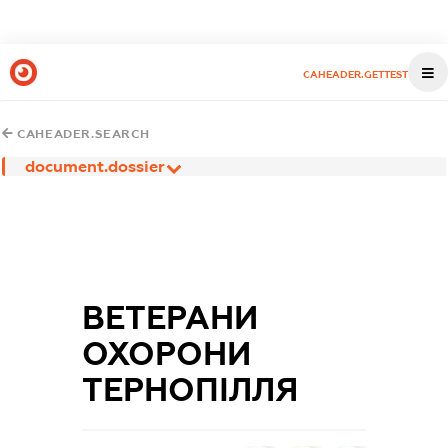
CAHEADER.GETTEST
CAHEADER.SEARCH
document.dossier
ВЕТЕРАНИ
ОХОРОНИ
ТЕРНОПІЛЛЯ