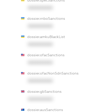
dossier.specSanctions
XXXXXXXXXX
dossier.rnboSanctions
XXXXXXXXXX
dossier.amkuBlackList
XXXXXXXXXX
dossier.ofacSanctions
XXXXXXXXXX
dossier.ofacNonSdnSanctions
XXXXXXXXXX
dossier.gbSanctions
XXXXXXXXXX
dossier.ausSanctions