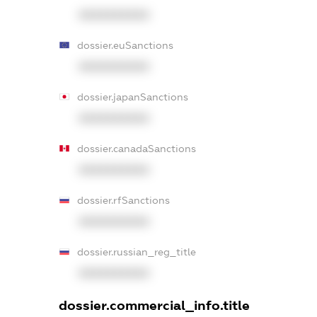
XXXXXXXXXX
dossier.euSanctions
XXXXXXXXXX
dossier.japanSanctions
XXXXXXXXXX
dossier.canadaSanctions
XXXXXXXXXX
dossier.rfSanctions
XXXXXXXXXX
dossier.russian_reg_title
XXXXXXXXXX
dossier.commercial_info.title