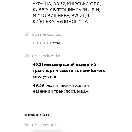
УКРАЇНА, 08132, КИЇВСЬКА ОБЛ.,
КИЄВО-СВЯТОШИНСЬКИЙ Р-Н,
МІСТО ВИШНЕВЕ, ВУЛИЦЯ
КИЇВСЬКА, БУДИНОК 12-А
dossier.capital:
600 000 грн.
dossier.kveds:
49.31
пасажирський наземний
транспорт міського та приміського
сполучення
49.39
інший пасажирський
наземний транспорт, н.в.і.у.
dossier.tax
dossier.staff