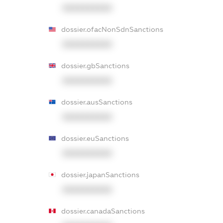
XXXXXXXXXX
dossier.ofacNonSdnSanctions
XXXXXXXXXX
dossier.gbSanctions
XXXXXXXXXX
dossier.ausSanctions
XXXXXXXXXX
dossier.euSanctions
XXXXXXXXXX
dossier.japanSanctions
XXXXXXXXXX
dossier.canadaSanctions