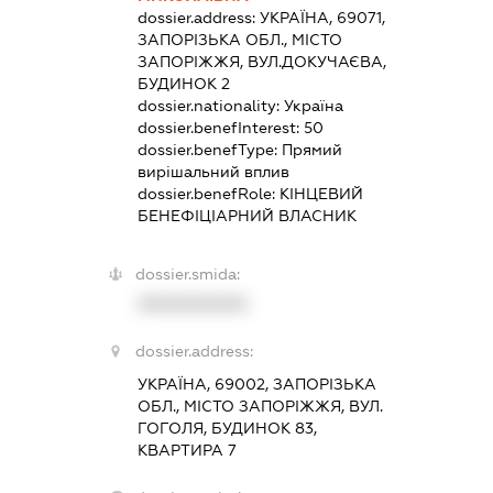
dossier.address:
УКРАЇНА, 69071,
ЗАПОРІЗЬКА ОБЛ., МІСТО
ЗАПОРІЖЖЯ, ВУЛ.ДОКУЧАЄВА,
БУДИНОК 2
dossier.nationality:
Україна
dossier.benefInterest:
50
dossier.benefType:
Прямий
вирішальний вплив
dossier.benefRole:
КІНЦЕВИЙ
БЕНЕФІЦІАРНИЙ ВЛАСНИК
dossier.smida:
XXXXXXXXXX
dossier.address:
УКРАЇНА, 69002, ЗАПОРІЗЬКА
ОБЛ., МІСТО ЗАПОРІЖЖЯ, ВУЛ.
ГОГОЛЯ, БУДИНОК 83,
КВАРТИРА 7