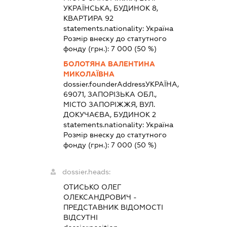
УКРАЇНСЬКА, БУДИНОК 8,
КВАРТИРА 92
statements.nationality:
Україна
Розмір внеску до статутного
фонду (грн.):
7 000
(50 %)
БОЛОТЯНА ВАЛЕНТИНА
МИКОЛАЇВНА
dossier.founderAddress
УКРАЇНА,
69071, ЗАПОРІЗЬКА ОБЛ.,
МІСТО ЗАПОРІЖЖЯ, ВУЛ.
ДОКУЧАЄВА, БУДИНОК 2
statements.nationality:
Україна
Розмір внеску до статутного
фонду (грн.):
7 000
(50 %)
dossier.heads:
ОТИСЬКО ОЛЕГ
ОЛЕКСАНДРОВИЧ
-
ПРЕДСТАВНИК
ВІДОМОСТІ
ВІДСУТНІ