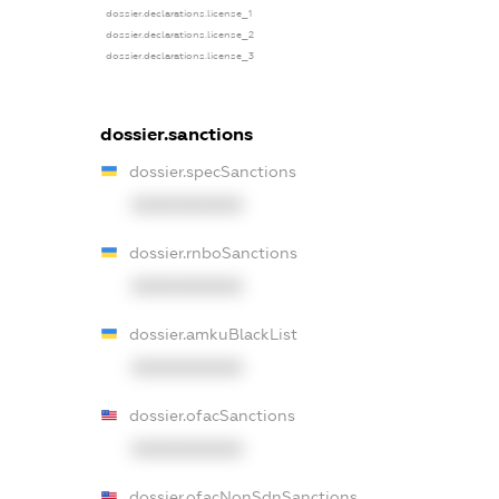
dossier.declarations.license_1
dossier.declarations.license_2
dossier.declarations.license_3
dossier.sanctions
dossier.specSanctions
XXXXXXXXXX
dossier.rnboSanctions
XXXXXXXXXX
dossier.amkuBlackList
XXXXXXXXXX
dossier.ofacSanctions
XXXXXXXXXX
dossier.ofacNonSdnSanctions