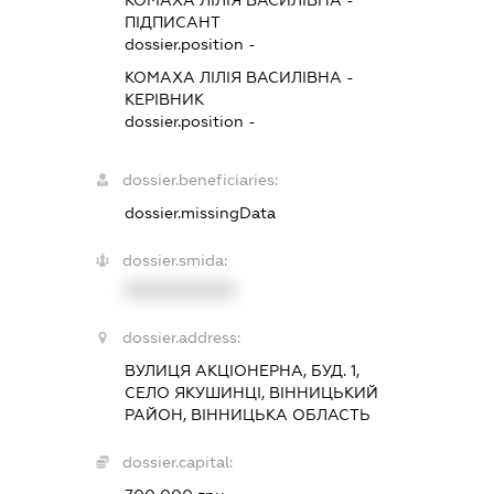
КОМАХА ЛІЛІЯ ВАСИЛІВНА
-
ПІДПИСАНТ
dossier.position -
КОМАХА ЛІЛІЯ ВАСИЛІВНА
-
КЕРІВНИК
dossier.position -
dossier.beneficiaries:
dossier.missingData
dossier.smida:
XXXXXXXXXX
dossier.address:
ВУЛИЦЯ АКЦІОНЕРНА, БУД. 1,
СЕЛО ЯКУШИНЦІ, ВІННИЦЬКИЙ
РАЙОН, ВІННИЦЬКА ОБЛАСТЬ
dossier.capital: