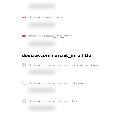
XXXXXXXXXX
dossier.rfSanctions
XXXXXXXXXX
dossier.russian_reg_title
XXXXXXXXXX
dossier.commercial_info.title
dossier.commercial_info.postal_address
XXXXXXXXXX
dossier.commercial_info.phone
XXXXXXXXXX
dossier.commercial_info.fax
XXXXXXXXXX