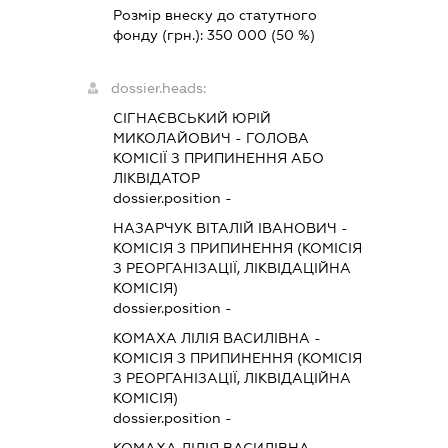
Розмір внеску до статутного
фонду (грн.):
350 000
(50 %)
dossier.heads:
СІГНАЄВСЬКИЙ ЮРІЙ
МИКОЛАЙОВИЧ
-
ГОЛОВА
КОМІСІЇ З ПРИПИНЕННЯ АБО
ЛІКВІДАТОР
dossier.position -
НАЗАРЧУК ВІТАЛІЙ ІВАНОВИЧ
-
КОМІСІЯ З ПРИПИНЕННЯ (КОМІСІЯ
З РЕОРГАНІЗАЦІЇ, ЛІКВІДАЦІЙНА
КОМІСІЯ)
dossier.position -
КОМАХА ЛІЛІЯ ВАСИЛІВНА
-
КОМІСІЯ З ПРИПИНЕННЯ (КОМІСІЯ
З РЕОРГАНІЗАЦІЇ, ЛІКВІДАЦІЙНА
КОМІСІЯ)
dossier.position -