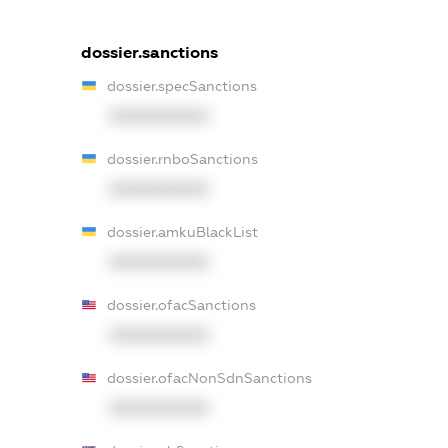
dossier.sanctions
dossier.specSanctions
XXXXXXXXXX
dossier.rnboSanctions
XXXXXXXXXX
dossier.amkuBlackList
XXXXXXXXXX
dossier.ofacSanctions
XXXXXXXXXX
dossier.ofacNonSdnSanctions
XXXXXXXXXX