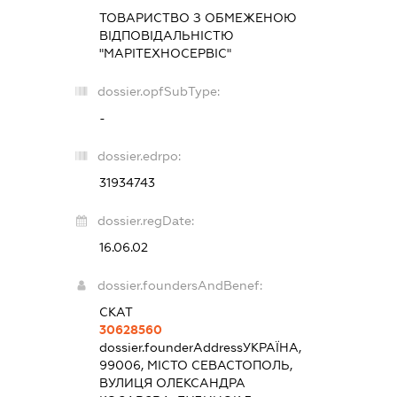
ТОВАРИСТВО З ОБМЕЖЕНОЮ
ВІДПОВІДАЛЬНІСТЮ
"МАРІТЕХНОСЕРВІС"
dossier.opfSubType:
-
dossier.edrpo:
31934743
dossier.regDate:
16.06.02
dossier.foundersAndBenef:
СКАТ
30628560
dossier.founderAddress
УКРАЇНА,
99006, МІСТО СЕВАСТОПОЛЬ,
ВУЛИЦЯ ОЛЕКСАНДРА