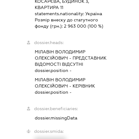
КОСАРЄВА, БУДИНОК 3,
КВАРТИРА 11
statements.nationality:
Україна
Розмір внеску до статутного
фонду (грн.):
2 963 000
(100 %)
dossier.heads:
МІЛАВІН ВОЛОДИМИР
ОЛЕКСІЙОВИЧ
-
ПРЕДСТАВНИК
ВІДОМОСТІ ВІДСУТНІ
dossier.position -
МІЛАВІН ВОЛОДИМИР
ОЛЕКСІЙОВИЧ
-
КЕРІВНИК
dossier.position -
dossier.beneficiaries:
dossier.missingData
dossier.smida: