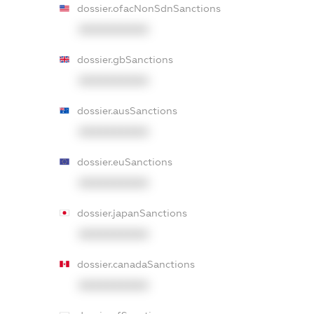
dossier.ofacNonSdnSanctions
XXXXXXXXXX
dossier.gbSanctions
XXXXXXXXXX
dossier.ausSanctions
XXXXXXXXXX
dossier.euSanctions
XXXXXXXXXX
dossier.japanSanctions
XXXXXXXXXX
dossier.canadaSanctions
XXXXXXXXXX