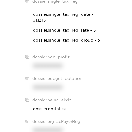
dossier.single_tax_reg
dossier.single_tax_reg_date -
31.12.15
dossier.single_tax_reg_rate - 5
dossier.single_tax_reg_group - 3
dossier.non_profit
XXXXXXXXXX
dossier.budget_dotation
XXXXXXXXXX
dossier.palne_akciz
dossier.notInList
dossier.bigTaxPayerReg
XXXXXXXXXX