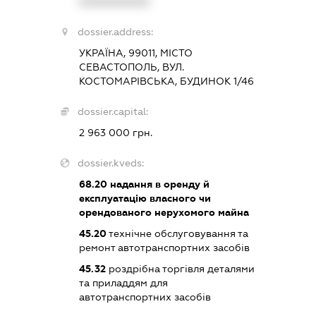
XXXXXXXXXX
dossier.address:
УКРАЇНА, 99011, МІСТО
СЕВАСТОПОЛЬ, ВУЛ.
КОСТОМАРІВСЬКА, БУДИНОК 1/46
dossier.capital:
2 963 000 грн.
dossier.kveds:
68.20
надання в оренду й
експлуатацію власного чи
орендованого нерухомого майна
45.20
технічне обслуговування та
ремонт автотранспортних засобів
45.32
роздрібна торгівля деталями
та приладдям для
автотранспортних засобів