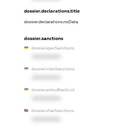
dossier.declarations.title
dossier.declarations.noData
dossier.sanctions
dossier.specSanctions
XXXXXXXXXX
dossier.rnboSanctions
XXXXXXXXXX
dossier.amkuBlackList
XXXXXXXXXX
dossier.ofacSanctions
XXXXXXXXXX