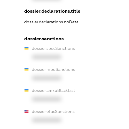
dossier.declarations.title
dossier.declarations.noData
dossier.sanctions
dossier.specSanctions
XXXXXXXXXX
dossier.rnboSanctions
XXXXXXXXXX
dossier.amkuBlackList
XXXXXXXXXX
dossier.ofacSanctions
XXXXXXXXXX