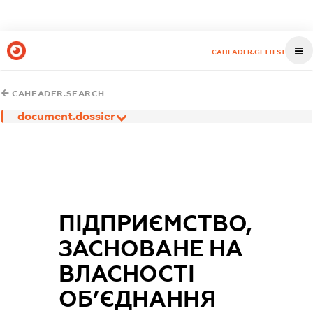
CAHEADER.GETTEST
CAHEADER.SEARCH
document.dossier
ПІДПРИЄМСТВО,
ЗАСНОВАНЕ НА
ВЛАСНОСТІ
ОБ’ЄДНАННЯ