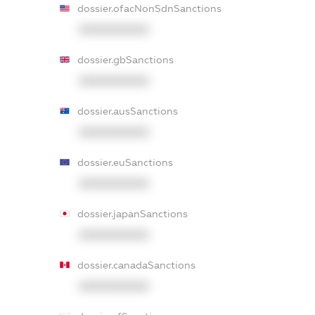
dossier.ofacNonSdnSanctions
XXXXXXXXXX
dossier.gbSanctions
XXXXXXXXXX
dossier.ausSanctions
XXXXXXXXXX
dossier.euSanctions
XXXXXXXXXX
dossier.japanSanctions
XXXXXXXXXX
dossier.canadaSanctions
XXXXXXXXXX