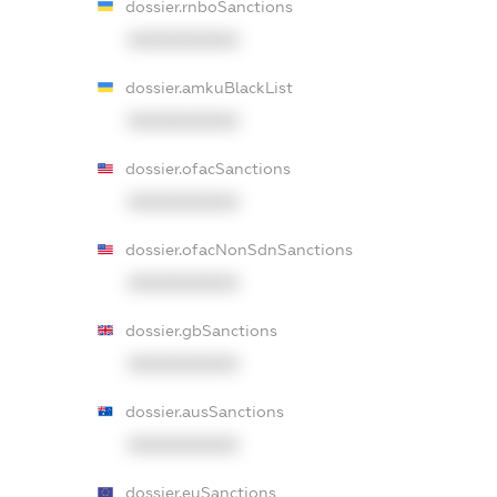
dossier.rnboSanctions
XXXXXXXXXX
dossier.amkuBlackList
XXXXXXXXXX
dossier.ofacSanctions
XXXXXXXXXX
dossier.ofacNonSdnSanctions
XXXXXXXXXX
dossier.gbSanctions
XXXXXXXXXX
dossier.ausSanctions
XXXXXXXXXX
dossier.euSanctions