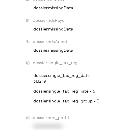
dossier.missingData
dossier.ndsPayer
dossier.missingData
dossier.ndsAnnul
dossier.missingData
dossier.single_tax_reg
dossier.single_tax_reg_date -
31.12.19
dossier.single_tax_reg_rate - 5
dossier.single_tax_reg_group - 3
dossier.non_profit
XXXXXXXXXX