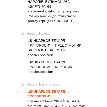
НАРОДІВ, БУДИНОК 269,
КВАРТИРА 68
statements.nationality:
Україна
Розмір внеску до статутного
фонду (грн.):
14 000
(100 %)
dossier.heads:
ШИНКАРЬОВ ЕДУАРД
ГРИГОРОВИЧ
-
ПРЕДСТАВНИК
ВІДОМОСТІ ВІДСУТНІ
dossier.position -
ШИНКАРЬОВ ЕДУАРД
ГРИГОРОВИЧ
-
КЕРІВНИК
dossier.position -
dossier.beneficiaries:
ШИНКАРЬОВ ЕДУАРД
ГРИГОРОВИЧ
dossier.address:
УКРАЇНА, 61184,
ХАРКІВСЬКА ОБЛ., МІСТО ХАРКІВ,