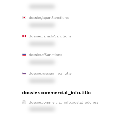
XXXXXXXXXX
dossier.japanSanctions
XXXXXXXXXX
dossier.canadaSanctions
XXXXXXXXXX
dossier.rfSanctions
XXXXXXXXXX
dossier.russian_reg_title
XXXXXXXXXX
dossier.commercial_info.title
dossier.commercial_info.postal_address
XXXXXXXXXX