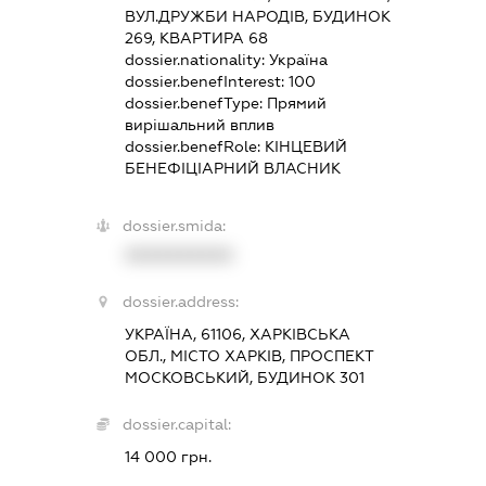
ВУЛ.ДРУЖБИ НАРОДІВ, БУДИНОК
269, КВАРТИРА 68
dossier.nationality:
Україна
dossier.benefInterest:
100
dossier.benefType:
Прямий
вирішальний вплив
dossier.benefRole:
КІНЦЕВИЙ
БЕНЕФІЦІАРНИЙ ВЛАСНИК
dossier.smida:
XXXXXXXXXX
dossier.address:
УКРАЇНА, 61106, ХАРКІВСЬКА
ОБЛ., МІСТО ХАРКІВ, ПРОСПЕКТ
МОСКОВСЬКИЙ, БУДИНОК 301
dossier.capital:
14 000 грн.