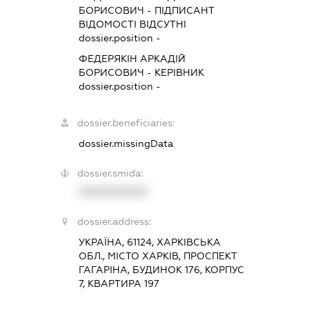
БОРИСОВИЧ
-
ПІДПИСАНТ
ВІДОМОСТІ ВІДСУТНІ
dossier.position -
ФЕДЕРЯКІН АРКАДІЙ
БОРИСОВИЧ
-
КЕРІВНИК
dossier.position -
dossier.beneficiaries:
dossier.missingData
dossier.smida:
XXXXXXXXXX
dossier.address:
УКРАЇНА, 61124, ХАРКІВСЬКА
ОБЛ., МІСТО ХАРКІВ, ПРОСПЕКТ
ГАГАРІНА, БУДИНОК 176, КОРПУС
7, КВАРТИРА 197