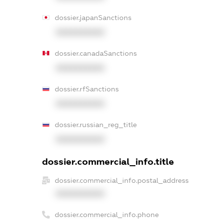
dossier.japanSanctions
XXXXXXXXXX
dossier.canadaSanctions
XXXXXXXXXX
dossier.rfSanctions
XXXXXXXXXX
dossier.russian_reg_title
XXXXXXXXXX
dossier.commercial_info.title
dossier.commercial_info.postal_address
XXXXXXXXXX
dossier.commercial_info.phone