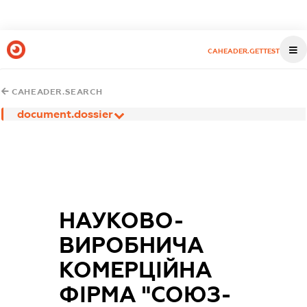
CAHEADER.GETTEST
CAHEADER.SEARCH
document.dossier
НАУКОВО-
ВИРОБНИЧА
КОМЕРЦІЙНА
ФІРМА "СОЮЗ-