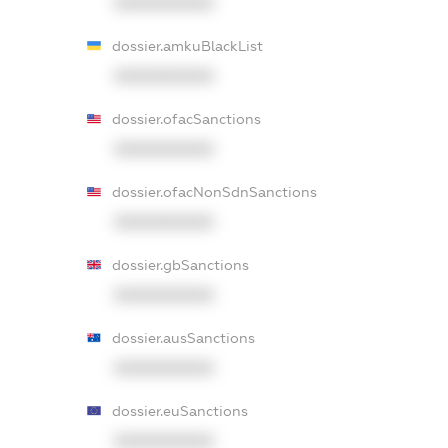
XXXXXXXXXX
dossier.amkuBlackList
XXXXXXXXXX
dossier.ofacSanctions
XXXXXXXXXX
dossier.ofacNonSdnSanctions
XXXXXXXXXX
dossier.gbSanctions
XXXXXXXXXX
dossier.ausSanctions
XXXXXXXXXX
dossier.euSanctions
XXXXXXXXXX