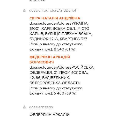
dossier.foundersAndBenef:
СКІРА НАТАЛІЯ АНДРІЇВНА
dossier.founderAddress
УКРАЇНА,
61001, ХАРКІВСЬКА ОБЛ., МІСТО
ХАРКІВ, ВУЛИЦЯ ПЛЕХАНІВСЬКА,
БУДИНОК 42-А, КВАРТИРА 327
Розмір внеску до статутного
фонду (грн.):
8 540
(61 %)
ФЕДЕРЯКІН АРКАДІЙ
БОРИСОВИЧ
dossier.founderAddress
РОСІЙСЬКА
ФЕДЕРАЦІЯ, 01, ПРОМИСЛОВА,
42, 86, БУДІВЕЛЬНИК,
БЄЛГОРОДСЬКА ОБЛАСТЬ
Розмір внеску до статутного
фонду (грн.):
5 460
(39 %)
dossier.heads:
ФЕДЕРЯКІН АРКАДІЙ