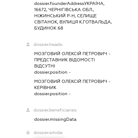
dossier.founderAddress
УКРАЇНА,
16672, ЧЕРНІГІВСЬКА ОБЛ.,
НІЖИНСЬКИЙ Р-Н, СЕЛИЩЕ
СВІТАНОК, ВУЛИЦЯ К.ГОТВАЛЬДА,
БУДИНОК 68
dossier.heads:
МОЗГОВИЙ ОЛЕКСІЙ ПЕТРОВИЧ
-
ПРЕДСТАВНИК
ВІДОМОСТІ
ВІДСУТНІ
dossier.position -
МОЗГОВИЙ ОЛЕКСІЙ ПЕТРОВИЧ
-
КЕРІВНИК
dossier.position -
dossier.beneficiaries:
dossier.missingData
dossier.smida: