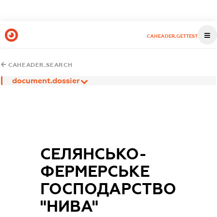
CAHEADER.GETTEST
CAHEADER.SEARCH
document.dossier
СЕЛЯНСЬКО-
ФЕРМЕРСЬКЕ
ГОСПОДАРСТВО
"НИВА"