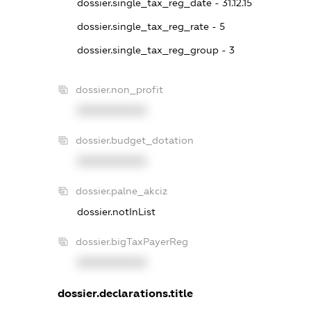
dossier.single_tax_reg_date - 31.12.15
dossier.single_tax_reg_rate - 5
dossier.single_tax_reg_group - 3
dossier.non_profit
XXXXXXXXXX
dossier.budget_dotation
XXXXXXXXXX
dossier.palne_akciz
dossier.notInList
dossier.bigTaxPayerReg
XXXXXXXXXX
dossier.declarations.title