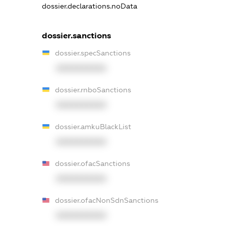
dossier.declarations.noData
dossier.sanctions
dossier.specSanctions
XXXXXXXXXX
dossier.rnboSanctions
XXXXXXXXXX
dossier.amkuBlackList
XXXXXXXXXX
dossier.ofacSanctions
XXXXXXXXXX
dossier.ofacNonSdnSanctions
XXXXXXXXXX