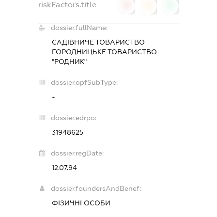
riskFactors.title
0
0
0
dossier.fullName:
САДІВНИЧЕ ТОВАРИСТВО
ГОРОДНИЦЬКЕ ТОВАРИСТВО
"РОДНИК"
dossier.opfSubType:
-
dossier.edrpo:
31948625
dossier.regDate:
12.07.94
dossier.foundersAndBenef:
ФІЗИЧНІ ОСОБИ