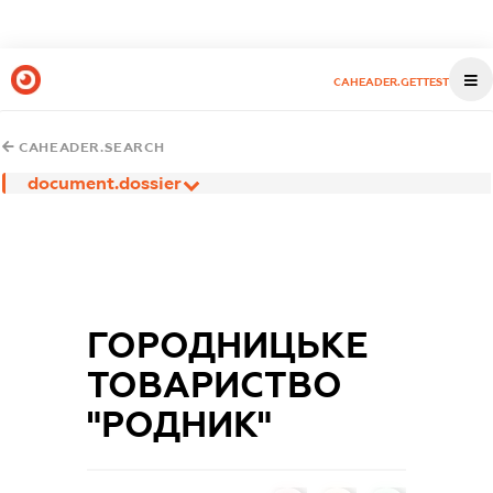
CAHEADER.GETTEST
CAHEADER.SEARCH
document.dossier
ГОРОДНИЦЬКЕ
ТОВАРИСТВО
"РОДНИК"