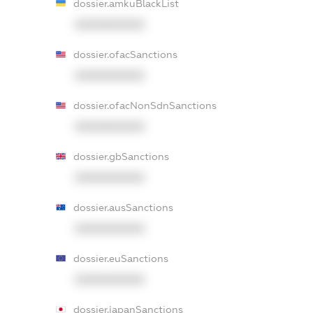
dossier.amkuBlackList
XXXXXXXXXX
dossier.ofacSanctions
XXXXXXXXXX
dossier.ofacNonSdnSanctions
XXXXXXXXXX
dossier.gbSanctions
XXXXXXXXXX
dossier.ausSanctions
XXXXXXXXXX
dossier.euSanctions
XXXXXXXXXX
dossier.japanSanctions