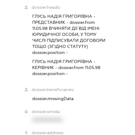
dossier.heads:
ГЛУСЬ НАДІЯ ГРИГОРІЇВНА
-
ПРЕДСТАВНИК
- dossier.from
11.05.98
ВЧИНЯТИ ДІЇ ВІД ІМЕНІ
ЮРИДИЧНОЇ ОСОБИ, У ТОМУ
ЧИСЛІ ПІДПИСУВАТИ ДОГОВОРИ
ТОЩО (ЗГІДНО СТАТУТУ)
dossier.position -
ГЛУСЬ НАДІЯ ГРИГОРІЇВНА
-
КЕРІВНИК
- dossier.from 11.05.98
dossier.position -
dossier.beneficiaries:
dossier.missingData
dossier.smida:
XXXXXXXXXX
dossier.address: