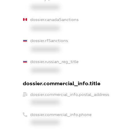
XXXXXXXXXX
dossier.canadaSanctions
XXXXXXXXXX
dossier.rfSanctions
XXXXXXXXXX
dossier.russian_reg_title
XXXXXXXXXX
dossier.commercial_info.title
dossier.commercial_info.postal_address
XXXXXXXXXX
dossier.commercial_info.phone
XXXXXXXXXX