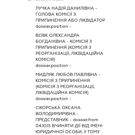
ЛУЧКА НАДІЯ ДАНИЛІВНА
-
ГОЛОВА КОМІСІЇ З
ПРИПИНЕННЯ АБО ЛІКВІДАТОР
dossier.position -
ВОВК ОЛЕКСАНДРА
БОГДАНІВНА
-
КОМІСІЯ З
ПРИПИНЕННЯ (КОМІСІЯ З
РЕОРГАНІЗАЦІЇ, ЛІКВІДАЦІЙНА
КОМІСІЯ)
dossier.position -
МИДЛЯК ЛЮБОВ ПАВЛІВНА
-
КОМІСІЯ З ПРИПИНЕННЯ
(КОМІСІЯ З РЕОРГАНІЗАЦІЇ,
ЛІКВІДАЦІЙНА КОМІСІЯ)
dossier.position -
СІКОРСЬКА ОКСАНА
ВОЛОДИМИРІВНА
-
ПРЕДСТАВНИК
- dossier.from
04.10.15
ВЧИНЯТИ ДІЇ ВІД ІМЕНІ
ЮРИДИЧНОЇ ОСОБИ, У ТОМУ