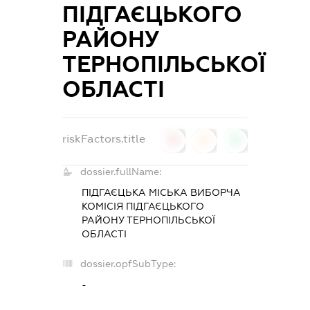
ПІДГАЄЦЬКОГО
РАЙОНУ
ТЕРНОПІЛЬСЬКОЇ
ОБЛАСТІ
riskFactors.title
0
0
0
dossier.fullName:
ПІДГАЄЦЬКА МІСЬКА ВИБОРЧА
КОМІСІЯ ПІДГАЄЦЬКОГО
РАЙОНУ ТЕРНОПІЛЬСЬКОЇ
ОБЛАСТІ
dossier.opfSubType:
-