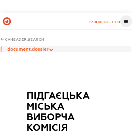
CAHEADER.GETTEST
CAHEADER.SEARCH
document.dossier
ПІДГАЄЦЬКА
МІСЬКА
ВИБОРЧА
КОМІСІЯ