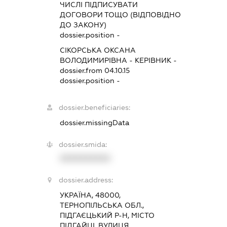
ЧИСЛІ ПІДПИСУВАТИ
ДОГОВОРИ ТОЩО (ВІДПОВІДНО
ДО ЗАКОНУ)
dossier.position -
СІКОРСЬКА ОКСАНА
ВОЛОДИМИРІВНА
-
КЕРІВНИК
-
dossier.from 04.10.15
dossier.position -
dossier.beneficiaries:
dossier.missingData
dossier.smida:
XXXXXXXXXX
dossier.address:
УКРАЇНА, 48000,
ТЕРНОПІЛЬСЬКА ОБЛ.,
ПІДГАЄЦЬКИЙ Р-Н, МІСТО
ПІДГАЙЦІ, ВУЛИЦЯ