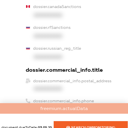
dossier.canadaSanctions
XXXXXXXXXX
dossier.rfSanctions
XXXXXXXXXX
dossier.russian_reg_title
XXXXXXXXXX
dossier.commercial_info.title
dossier.commercial_info.postal_address
XXXXXXXXXX
dossier.commercial_info.phone
freemium.actualData
XXXXXXXXXX
dossier.commercial_info.fax
document.dueToDate
03.05.25
SEARCH.ONMONITORING