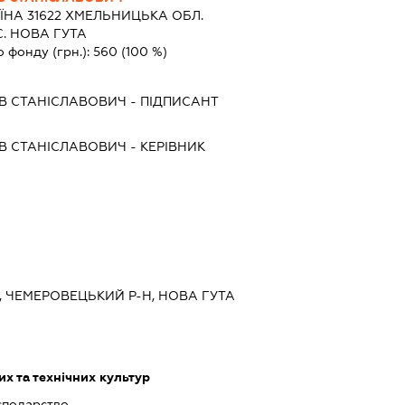
ЇНА 31622 ХМЕЛЬНИЦЬКА ОБЛ.
. НОВА ГУТА
о фонду (грн.):
560
(100 %)
В СТАНІСЛАВОВИЧ
-
ПІДПИСАНТ
В СТАНІСЛАВОВИЧ
-
КЕРІВНИК
., ЧЕМЕРОВЕЦЬКИЙ Р-Н, НОВА ГУТА
х та технічних культур
сподарство