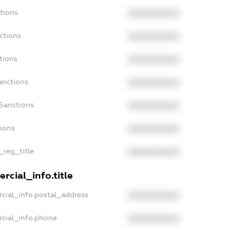
tions
XXXXXXXXXX
ctions
XXXXXXXXXX
tions
XXXXXXXXXX
anctions
XXXXXXXXXX
aSanctions
XXXXXXXXXX
tions
XXXXXXXXXX
_reg_title
XXXXXXXXXX
rcial_info.title
cial_info.postal_address
XXXXXXXXXX
rcial_info.phone
XXXXXXXXXX