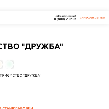
caHeader.contact
CAHEADER.GETTEST
0 (800) 210 102
СТВО "ДРУЖБА"
0
ДПРИЄМСТВО "ДРУЖБА"
В СТАНІСЛАВОВИЧ