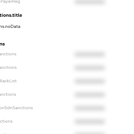
axPayerReg
XXXXXXXXXX
ions.title
ons.noData
ns
anctions
XXXXXXXXXX
anctions
XXXXXXXXXX
lackList
XXXXXXXXXX
anctions
XXXXXXXXXX
NonSdnSanctions
XXXXXXXXXX
ctions
XXXXXXXXXX