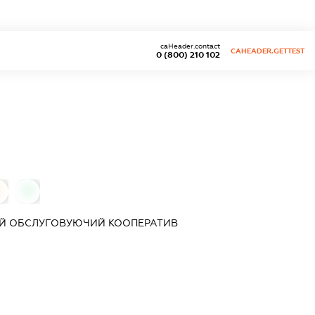
caHeader.contact
CAHEADER.GETTEST
0 (800) 210 102
0
0
Й ОБСЛУГОВУЮЧИЙ КООПЕРАТИВ