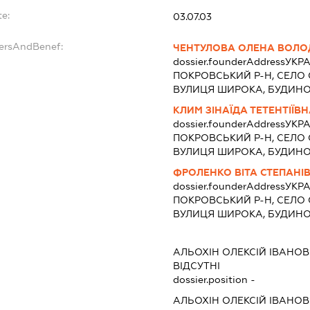
te:
03.07.03
dersAndBenef:
ЧЕНТУЛОВА ОЛЕНА ВОЛО
dossier.founderAddress
УКРА
ПОКРОВСЬКИЙ Р-Н, СЕЛО С
ВУЛИЦЯ ШИРОКА, БУДИНО
КЛИМ ЗІНАЇДА ТЕТЕНТІЇВ
dossier.founderAddress
УКРА
ПОКРОВСЬКИЙ Р-Н, СЕЛО С
ВУЛИЦЯ ШИРОКА, БУДИНО
ФРОЛЕНКО ВІТА СТЕПАНІ
dossier.founderAddress
УКРА
ПОКРОВСЬКИЙ Р-Н, СЕЛО С
ВУЛИЦЯ ШИРОКА, БУДИНО
:
АЛЬОХІН ОЛЕКСІЙ ІВАНО
ВІДСУТНІ
dossier.position -
АЛЬОХІН ОЛЕКСІЙ ІВАНО