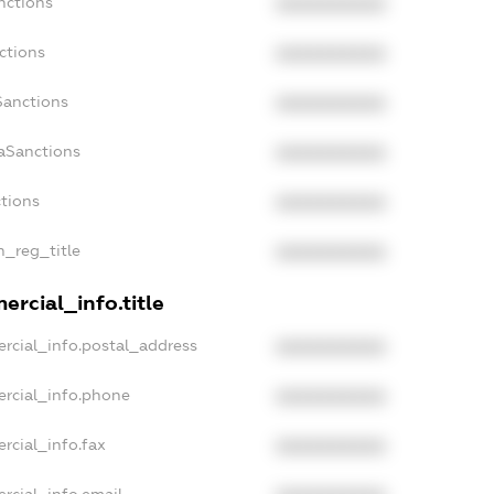
nctions
XXXXXXXXXX
ctions
XXXXXXXXXX
Sanctions
XXXXXXXXXX
daSanctions
XXXXXXXXXX
ctions
XXXXXXXXXX
n_reg_title
XXXXXXXXXX
ercial_info.title
rcial_info.postal_address
XXXXXXXXXX
ercial_info.phone
XXXXXXXXXX
rcial_info.fax
XXXXXXXXXX
rcial_info.email