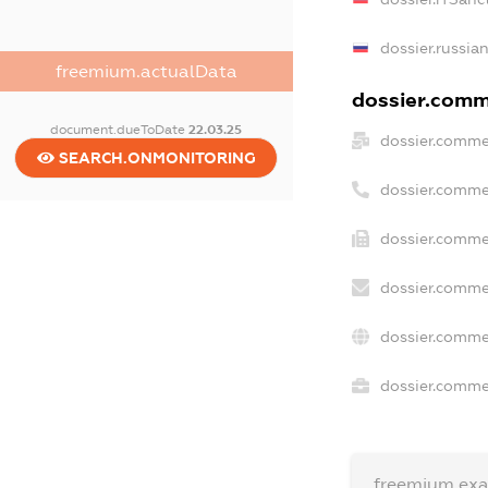
dossier.russia
freemium.actualData
dossier.comme
document.dueToDate
22.03.25
dossier.comme
SEARCH.ONMONITORING
dossier.comme
dossier.comme
dossier.comme
dossier.comme
dossier.commer
freemium.ex