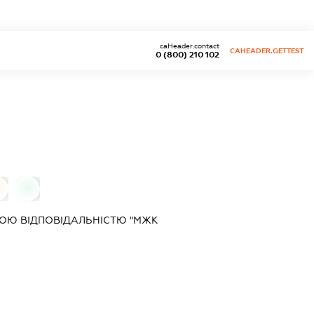
caHeader.contact
CAHEADER.GETTEST
0 (800) 210 102
0
ОЮ ВІДПОВІДАЛЬНІСТЮ "МЖК