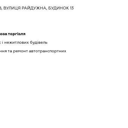
ИЇВ, ВУЛИЦЯ РАЙДУЖНА, БУДИНОК 13
ова торгівля
 і нежитлових будівель
ння та ремонт автотранспортних