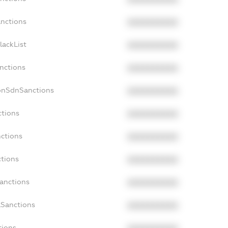
anctions
XXXXXXXXXX
lackList
XXXXXXXXXX
anctions
XXXXXXXXXX
NonSdnSanctions
XXXXXXXXXX
ctions
XXXXXXXXXX
nctions
XXXXXXXXXX
ctions
XXXXXXXXXX
Sanctions
XXXXXXXXXX
aSanctions
XXXXXXXXXX
tions