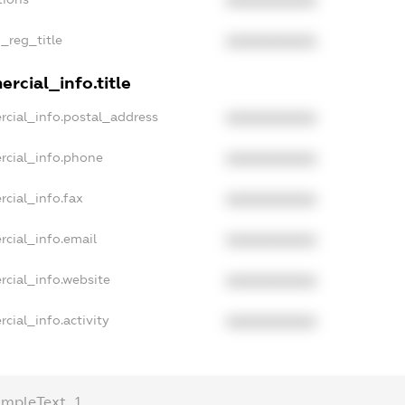
XXXXXXXXXX
n_reg_title
XXXXXXXXXX
rcial_info.title
rcial_info.postal_address
XXXXXXXXXX
rcial_info.phone
XXXXXXXXXX
rcial_info.fax
XXXXXXXXXX
rcial_info.email
XXXXXXXXXX
rcial_info.website
XXXXXXXXXX
cial_info.activity
XXXXXXXXXX
ampleText_1