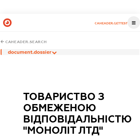
CAHEADER.GETTEST
CAHEADER.SEARCH
document.dossier
ТОВАРИСТВО З
ОБМЕЖЕНОЮ
ВІДПОВІДАЛЬНІСТЮ
"МОНОЛІТ ЛТД"