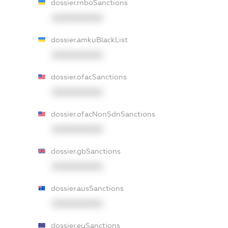
dossier.rnboSanctions
XXXXXXXXXX
dossier.amkuBlackList
XXXXXXXXXX
dossier.ofacSanctions
XXXXXXXXXX
dossier.ofacNonSdnSanctions
XXXXXXXXXX
dossier.gbSanctions
XXXXXXXXXX
dossier.ausSanctions
XXXXXXXXXX
dossier.euSanctions