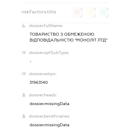
riskFactors.title
0
0
0
dossier.fullName:
ТОВАРИСТВО З ОБМЕЖЕНОЮ
ВІДПОВІДАЛЬНІСТЮ "МОНОЛІТ ЛТД"
dossier.opfSubType:
-
dossier.edrpo:
31963140
dossier.heads:
dossier.missingData
dossier.beneficiaries:
dossier.missingData