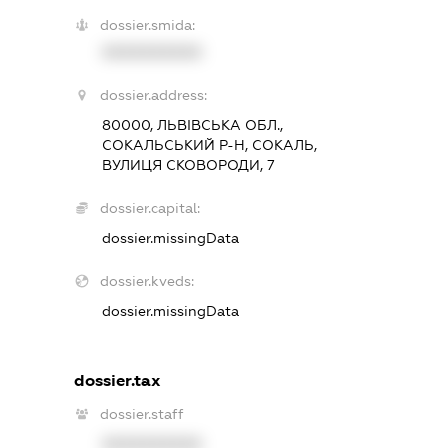
dossier.smida:
XXXXXXXXXX
dossier.address:
80000, ЛЬВІВСЬКА ОБЛ.,
СОКАЛЬСЬКИЙ Р-Н, СОКАЛЬ,
ВУЛИЦЯ СКОВОРОДИ, 7
dossier.capital:
dossier.missingData
dossier.kveds:
dossier.missingData
dossier.tax
dossier.staff
XXXXXXXXXX