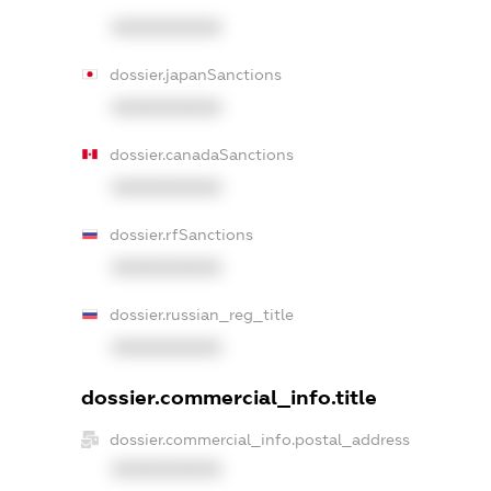
XXXXXXXXXX
dossier.japanSanctions
XXXXXXXXXX
dossier.canadaSanctions
XXXXXXXXXX
dossier.rfSanctions
XXXXXXXXXX
dossier.russian_reg_title
XXXXXXXXXX
dossier.commercial_info.title
dossier.commercial_info.postal_address
XXXXXXXXXX