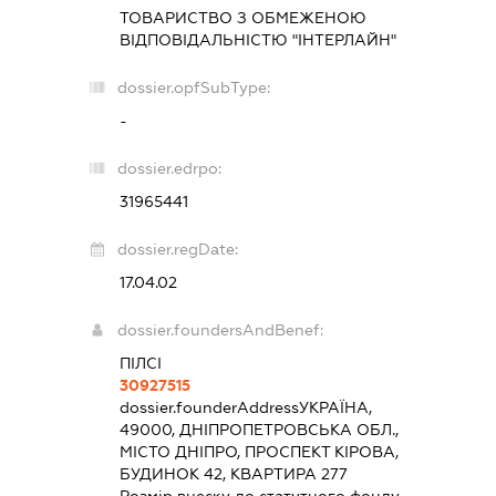
ТОВАРИСТВО З ОБМЕЖЕНОЮ
ВІДПОВІДАЛЬНІСТЮ "ІНТЕРЛАЙН"
dossier.opfSubType:
-
dossier.edrpo:
31965441
dossier.regDate:
17.04.02
dossier.foundersAndBenef:
ПІЛСІ
30927515
dossier.founderAddress
УКРАЇНА,
49000, ДНІПРОПЕТРОВСЬКА ОБЛ.,
МІСТО ДНІПРО, ПРОСПЕКТ КІРОВА,
БУДИНОК 42, КВАРТИРА 277