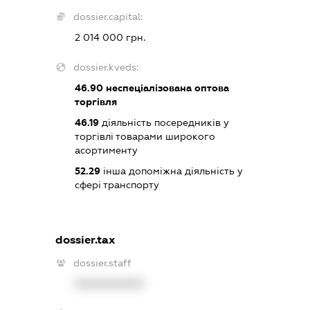
dossier.capital:
2 014 000 грн.
dossier.kveds:
46.90
неспеціалізована оптова
торгівля
46.19
діяльність посередників у
торгівлі товарами широкого
асортименту
52.29
інша допоміжна діяльність у
сфері транспорту
dossier.tax
dossier.staff
XXXXXXXXXX