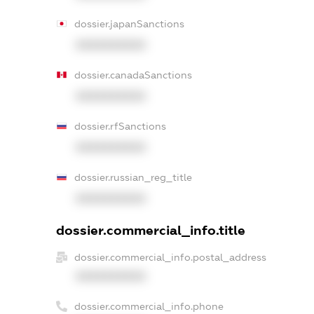
dossier.japanSanctions
XXXXXXXXXX
dossier.canadaSanctions
XXXXXXXXXX
dossier.rfSanctions
XXXXXXXXXX
dossier.russian_reg_title
XXXXXXXXXX
dossier.commercial_info.title
dossier.commercial_info.postal_address
XXXXXXXXXX
dossier.commercial_info.phone