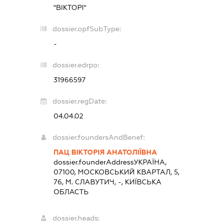
"ВІКТОРІ"
dossier.opfSubType:
-
dossier.edrpo:
31966597
dossier.regDate:
04.04.02
dossier.foundersAndBenef:
ПАЦ ВІКТОРІЯ АНАТОЛІЇВНА
dossier.founderAddress
УКРАЇНА,
07100, МОСКОВСЬКИЙ КВАРТАЛ, 5,
76, М. СЛАВУТИЧ, -, КИЇВСЬКА
ОБЛАСТЬ
dossier.heads: