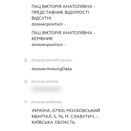
ПАЦ ВІКТОРІЯ АНАТОЛІЇВНА
-
ПРЕДСТАВНИК
ВІДОМОСТІ
ВІДСУТНІ
dossier.position -
ПАЦ ВІКТОРІЯ АНАТОЛІЇВНА
-
КЕРІВНИК
dossier.position -
dossier.beneficiaries:
dossier.missingData
dossier.smida:
XXXXXXXXXX
dossier.address:
УКРАЇНА, 07100, МОСКОВСЬКИЙ
КВАРТАЛ, 5, 76, М. СЛАВУТИЧ, -,
КИЇВСЬКА ОБЛАСТЬ