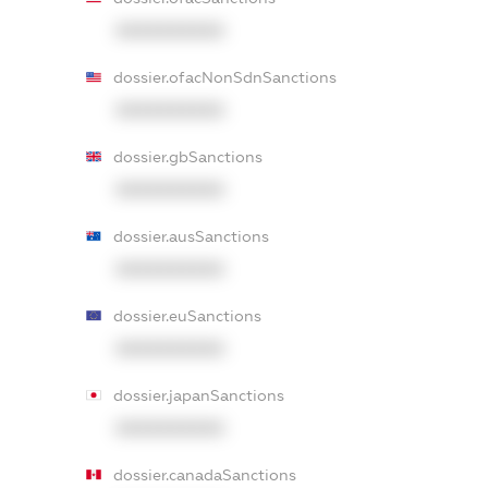
XXXXXXXXXX
dossier.ofacNonSdnSanctions
XXXXXXXXXX
dossier.gbSanctions
XXXXXXXXXX
dossier.ausSanctions
XXXXXXXXXX
dossier.euSanctions
XXXXXXXXXX
dossier.japanSanctions
XXXXXXXXXX
dossier.canadaSanctions