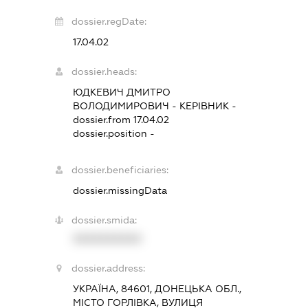
dossier.regDate:
17.04.02
dossier.heads:
ЮДКЕВИЧ ДМИТРО
ВОЛОДИМИРОВИЧ
-
КЕРІВНИК
-
dossier.from 17.04.02
dossier.position -
dossier.beneficiaries:
dossier.missingData
dossier.smida:
XXXXXXXXXX
dossier.address:
УКРАЇНА, 84601, ДОНЕЦЬКА ОБЛ.,
МІСТО ГОРЛІВКА, ВУЛИЦЯ