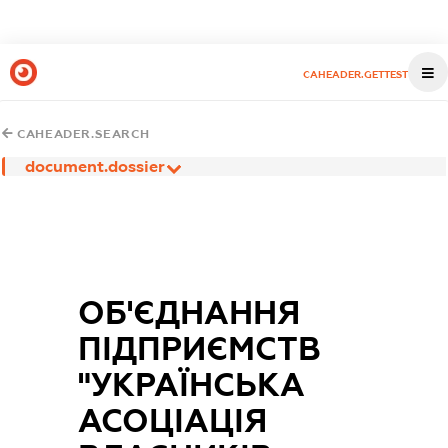
CAHEADER.GETTEST
CAHEADER.SEARCH
document.dossier
ОБ'ЄДНАННЯ
ПІДПРИЄМСТВ
"УКРАЇНСЬКА
АСОЦІАЦІЯ