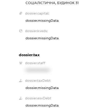
СОЦІАЛІСТИЧНА, БУДИНОК 31
dossier.capital:
dossier.missingData
dossier.kveds:
dossier.missingData
dossier.tax
dossier.staff
XXXXXXXXXX
dossier.taxDebt
dossier.missingData
dossier.esvDebt
dossier.missingData