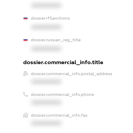
XXXXXXXXXX
dossier.rfSanctions
XXXXXXXXXX
dossier.russian_reg_title
XXXXXXXXXX
dossier.commercial_info.title
dossier.commercial_info.postal_address
XXXXXXXXXX
dossier.commercial_info.phone
XXXXXXXXXX
dossier.commercial_info.fax
XXXXXXXXXX