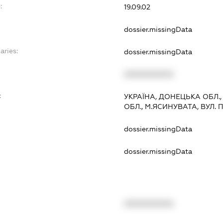
:
19.09.02
dossier.missingData
aries:
dossier.missingData
XXXXXXXXXX
:
УКРАЇНА, ДОНЕЦЬКА ОБЛ.
ОБЛ., М.ЯСИНУВАТА, ВУЛ. 
dossier.missingData
dossier.missingData
XXXXXXXXXX