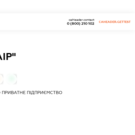
caHeader.contact
CAHEADER.GETTEST
0 (800) 210 102
ІР"
0
 ПРИВАТНЕ ПІДПРИЄМСТВО