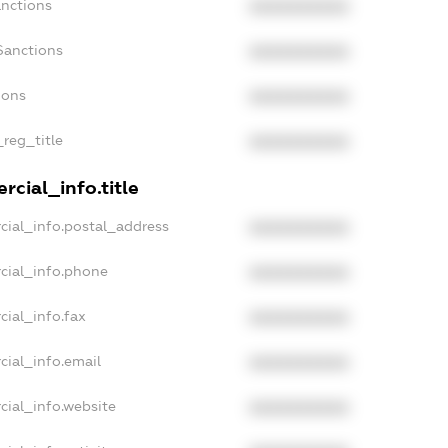
anctions
XXXXXXXXXX
Sanctions
XXXXXXXXXX
ions
XXXXXXXXXX
_reg_title
XXXXXXXXXX
cial_info.title
cial_info.postal_address
XXXXXXXXXX
cial_info.phone
XXXXXXXXXX
cial_info.fax
XXXXXXXXXX
cial_info.email
XXXXXXXXXX
cial_info.website
XXXXXXXXXX