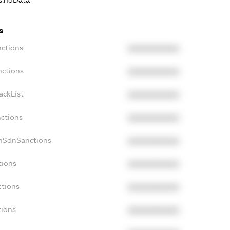
ns.noData
s
nctions
XXXXXXXXXX
nctions
XXXXXXXXXX
ackList
XXXXXXXXXX
nctions
XXXXXXXXXX
onSdnSanctions
XXXXXXXXXX
tions
XXXXXXXXXX
ctions
XXXXXXXXXX
tions
XXXXXXXXXX