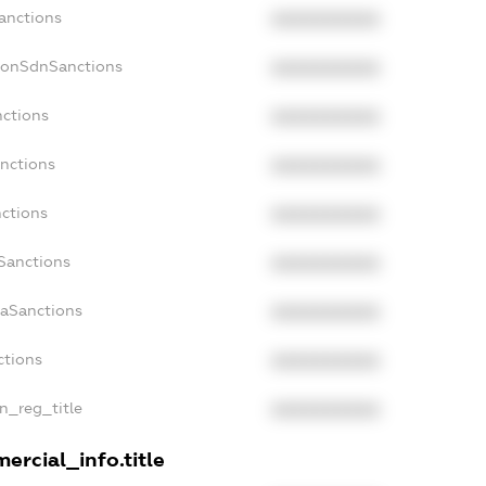
Sanctions
XXXXXXXXXX
NonSdnSanctions
XXXXXXXXXX
nctions
XXXXXXXXXX
anctions
XXXXXXXXXX
nctions
XXXXXXXXXX
nSanctions
XXXXXXXXXX
daSanctions
XXXXXXXXXX
ctions
XXXXXXXXXX
an_reg_title
XXXXXXXXXX
ercial_info.title