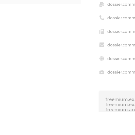
dossier.comm
dossier.comm
dossier.comme
dossier.comm
dossier.comm
dossier.comme
freemium.ex
freemium.e
freemium.a
FREEMIUM.