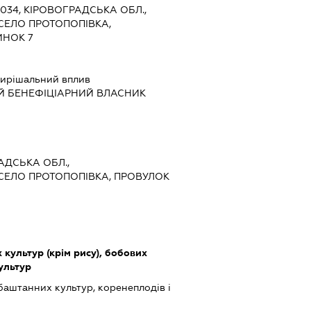
8034, КІРОВОГРАДСЬКА ОБЛ.,
СЕЛО ПРОТОПОПІВКА,
ИНОК 7
ирішальний вплив
Й БЕНЕФІЦІАРНИЙ ВЛАСНИК
РАДСЬКА ОБЛ.,
 СЕЛО ПРОТОПОПІВКА, ПРОВУЛОК
культур (крім рису), бобових
культур
баштанних культур, коренеплодів і