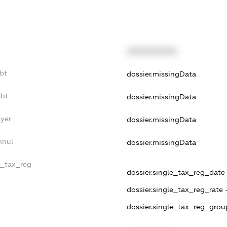
XXXXXXXXXX
bt
dossier.missingData
ebt
dossier.missingData
ayer
dossier.missingData
nnul
dossier.missingData
e_tax_reg
dossier.single_tax_reg_date -
dossier.single_tax_reg_rate 
dossier.single_tax_reg_grou