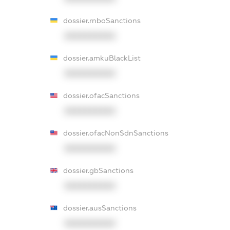
dossier.rnboSanctions
XXXXXXXXXX
dossier.amkuBlackList
XXXXXXXXXX
dossier.ofacSanctions
XXXXXXXXXX
dossier.ofacNonSdnSanctions
XXXXXXXXXX
dossier.gbSanctions
XXXXXXXXXX
dossier.ausSanctions
XXXXXXXXXX