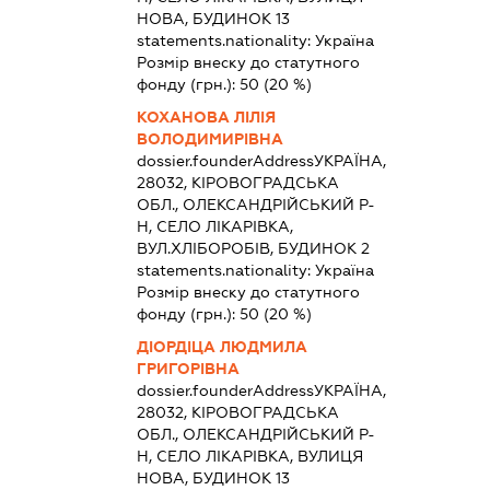
НОВА, БУДИНОК 13
statements.nationality:
Україна
Розмір внеску до статутного
фонду (грн.):
50
(20 %)
КОХАНОВА ЛІЛІЯ
ВОЛОДИМИРІВНА
dossier.founderAddress
УКРАЇНА,
28032, КІРОВОГРАДСЬКА
ОБЛ., ОЛЕКСАНДРІЙСЬКИЙ Р-
Н, СЕЛО ЛІКАРІВКА,
ВУЛ.ХЛІБОРОБІВ, БУДИНОК 2
statements.nationality:
Україна
Розмір внеску до статутного
фонду (грн.):
50
(20 %)
ДІОРДІЦА ЛЮДМИЛА
ГРИГОРІВНА
dossier.founderAddress
УКРАЇНА,
28032, КІРОВОГРАДСЬКА
ОБЛ., ОЛЕКСАНДРІЙСЬКИЙ Р-
Н, СЕЛО ЛІКАРІВКА, ВУЛИЦЯ
НОВА, БУДИНОК 13