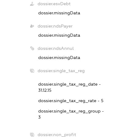
dossier.esvDebt
dossier.missingData
dossier.ndsPayer
dossier.missingData
dossier.ndsAnnul
dossier.missingData
dossier.single_tax_reg
dossier.single_tax_reg_date -
31.12.15
dossier.single_tax_reg_rate - 5
dossier.single_tax_reg_group -
3
dossier.non_profit