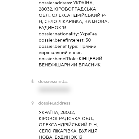
dossier.address:
УКРАЇНА,
28032, КІРОВОГРАДСЬКА
ОБЛ., ОЛЕКСАНДРІЙСЬКИЙ Р-
Н, СЕЛО ЛІКАРІВКА, ВУЛ.НОВА,
БУДИНОК 13
dossier.nationality:
Україна
dossier.benefInterest:
30
dossier.benefType:
Прямий
вирішальний вплив
dossier.benefRole:
КІНЦЕВИЙ
БЕНЕФІЦІАРНИЙ ВЛАСНИК
dossier.smida:
XXXXXXXXXX
dossier.address:
УКРАЇНА, 28032,
КІРОВОГРАДСЬКА ОБЛ.,
ОЛЕКСАНДРІЙСЬКИЙ Р-Н,
СЕЛО ЛІКАРІВКА, ВУЛИЦЯ
НОВА, БУДИНОК 13