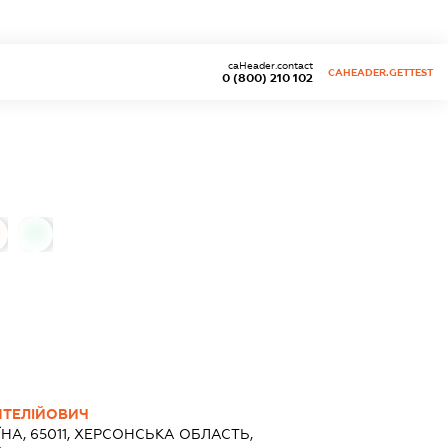
caHeader.contact
CAHEADER.GETTEST
0 (800) 210 102
0
НТЕЛІЙОВИЧ
ЇНА, 65011, ХЕРСОНСЬКА ОБЛАСТЬ,