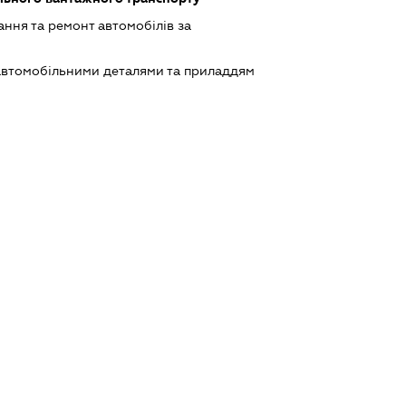
ння та ремонт автомобілів за
автомобільними деталями та приладдям
 23.05.12