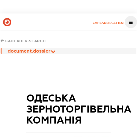
CAHEADER.GETTEST
CAHEADER.SEARCH
document.dossier
ОДЕСЬКА
ЗЕРНОТОРГІВЕЛЬНА
КОМПАНІЯ