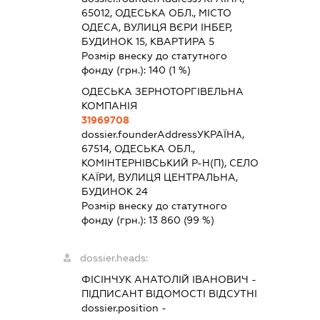
65012, ОДЕСЬКА ОБЛ., МІСТО
ОДЕСА, ВУЛИЦЯ ВЄРИ ІНБЕР,
БУДИНОК 15, КВАРТИРА 5
Розмір внеску до статутного
фонду (грн.):
140
(1 %)
ОДЕСЬКА ЗЕРНОТОРГІВЕЛЬНА
КОМПАНІЯ
31969708
dossier.founderAddress
УКРАЇНА,
67514, ОДЕСЬКА ОБЛ.,
КОМІНТЕРНІВСЬКИЙ Р-Н(П), СЕЛО
КАЇРИ, ВУЛИЦЯ ЦЕНТРАЛЬНА,
БУДИНОК 24
Розмір внеску до статутного
фонду (грн.):
13 860
(99 %)
dossier.heads:
ФІСІНЧУК АНАТОЛІЙ ІВАНОВИЧ
-
ПІДПИСАНТ
ВІДОМОСТІ ВІДСУТНІ
dossier.position -