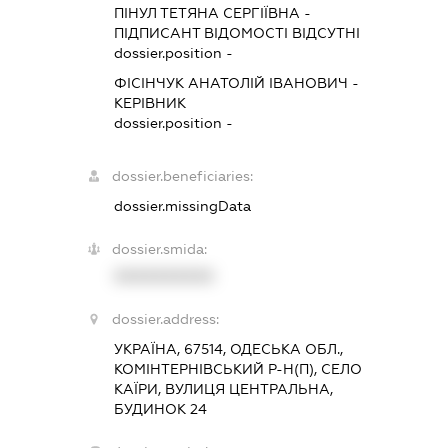
ПІНУЛ ТЕТЯНА СЕРГІЇВНА
-
ПІДПИСАНТ
ВІДОМОСТІ ВІДСУТНІ
dossier.position -
ФІСІНЧУК АНАТОЛІЙ ІВАНОВИЧ
-
КЕРІВНИК
dossier.position -
dossier.beneficiaries:
dossier.missingData
dossier.smida:
XXXXXXXXXX
dossier.address:
УКРАЇНА, 67514, ОДЕСЬКА ОБЛ.,
КОМІНТЕРНІВСЬКИЙ Р-Н(П), СЕЛО
КАЇРИ, ВУЛИЦЯ ЦЕНТРАЛЬНА,
БУДИНОК 24