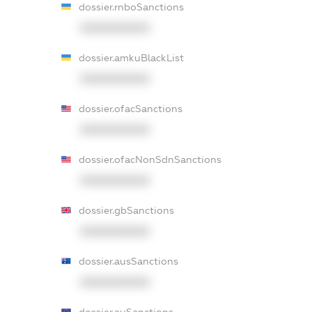
dossier.rnboSanctions
XXXXXXXXXX
dossier.amkuBlackList
XXXXXXXXXX
dossier.ofacSanctions
XXXXXXXXXX
dossier.ofacNonSdnSanctions
XXXXXXXXXX
dossier.gbSanctions
XXXXXXXXXX
dossier.ausSanctions
XXXXXXXXXX
dossier.euSanctions