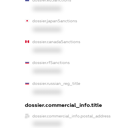
XXXXXXXXXX
dossier.japanSanctions
XXXXXXXXXX
dossier.canadaSanctions
XXXXXXXXXX
dossier.rfSanctions
XXXXXXXXXX
dossier.russian_reg_title
XXXXXXXXXX
dossier.commercial_info.title
dossier.commercial_info.postal_address
XXXXXXXXXX