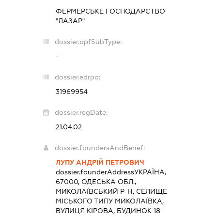
ФЕРМЕРСЬКЕ ГОСПОДАРСТВО
"ЛАЗАР"
dossier.opfSubType:
-
dossier.edrpo:
31969954
dossier.regDate:
21.04.02
dossier.foundersAndBenef:
ЛУПУ АНДРІЙ ПЕТРОВИЧ
dossier.founderAddress
УКРАЇНА,
67000, ОДЕСЬКА ОБЛ.,
МИКОЛАЇВСЬКИЙ Р-Н, СЕЛИЩЕ
МІСЬКОГО ТИПУ МИКОЛАЇВКА,
ВУЛИЦЯ КІРОВА, БУДИНОК 18