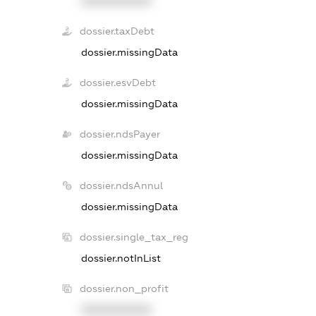
XXXXXXXXXX
dossier.taxDebt
dossier.missingData
dossier.esvDebt
dossier.missingData
dossier.ndsPayer
dossier.missingData
dossier.ndsAnnul
dossier.missingData
dossier.single_tax_reg
dossier.notInList
dossier.non_profit
XXXXXXXXXX