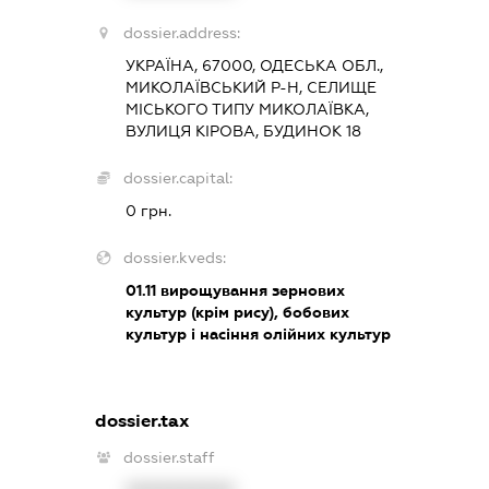
dossier.address:
УКРАЇНА, 67000, ОДЕСЬКА ОБЛ.,
МИКОЛАЇВСЬКИЙ Р-Н, СЕЛИЩЕ
МІСЬКОГО ТИПУ МИКОЛАЇВКА,
ВУЛИЦЯ КІРОВА, БУДИНОК 18
dossier.capital:
0 грн.
dossier.kveds:
01.11
вирощування зернових
культур (крім рису), бобових
культур і насіння олійних культур
dossier.tax
dossier.staff