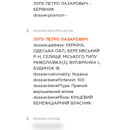
ЛУПУ ПЕТРО ЛАЗАРОВИЧ
-
КЕРІВНИК
dossier.position -
dossier.beneficiaries:
ЛУПУ ПЕТРО ЛАЗАРОВИЧ
dossier.address:
УКРАЇНА,
ОДЕСЬКА ОБЛ., БЕРЕЗІВСЬКИЙ
Р-Н, СЕЛИЩЕ МІСЬКОГО ТИПУ
МИКОЛАЇВКА(З), ВУЛ.ФРАНКА І.,
БУДИНОК 18
dossier.nationality:
Україна
dossier.benefInterest:
100
dossier.benefType:
Прямий
вирішальний вплив
dossier.benefRole:
КІНЦЕВИЙ
БЕНЕФІЦІАРНИЙ ВЛАСНИК
dossier.smida:
XXXXXXXXXX