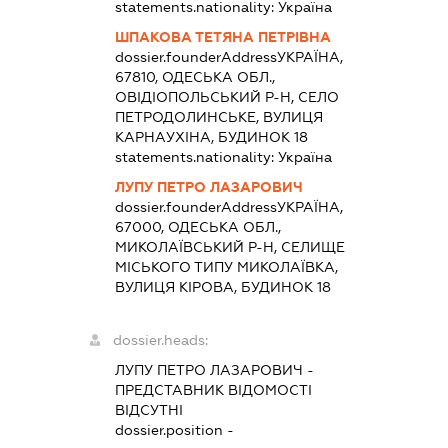
statements.nationality:
Україна
ШПАКОВА ТЕТЯНА ПЕТРІВНА
dossier.founderAddress
УКРАЇНА,
67810, ОДЕСЬКА ОБЛ.,
ОВІДІОПОЛЬСЬКИЙ Р-Н, СЕЛО
ПЕТРОДОЛИНСЬКЕ, ВУЛИЦЯ
КАРНАУХІНА, БУДИНОК 18
statements.nationality:
Україна
ЛУПУ ПЕТРО ЛАЗАРОВИЧ
dossier.founderAddress
УКРАЇНА,
67000, ОДЕСЬКА ОБЛ.,
МИКОЛАЇВСЬКИЙ Р-Н, СЕЛИЩЕ
МІСЬКОГО ТИПУ МИКОЛАЇВКА,
ВУЛИЦЯ КІРОВА, БУДИНОК 18
dossier.heads:
ЛУПУ ПЕТРО ЛАЗАРОВИЧ
-
ПРЕДСТАВНИК
ВІДОМОСТІ
ВІДСУТНІ
dossier.position -