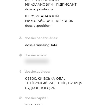
МИКОЛАЙОВИЧ
-
ПІДПИСАНТ
dossier.position -
ШЕМЧУК АНАТОЛІЙ
МИКОЛАЙОВИЧ
-
КЕРІВНИК
dossier.position -
dossier.beneficiaries:
dossier.missingData
dossier.smida:
XXXXXXXXXX
dossier.address:
09800, КИЇВСЬКА ОБЛ.,
ТЕТІЇВСЬКИЙ Р-Н, ТЕТІЇВ, ВУЛИЦЯ
БУДЬОННОГО, 26
dossier.capital: