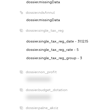
dossier.missingData
dossier.ndsAnnul
dossier.missingData
dossier.single_tax_reg
dossier.single_tax_reg_date - 31.12.15
dossier.single_tax_reg_rate - 5
dossier.single_tax_reg_group - 3
dossier.non_profit
XXXXXXXXXX
dossier.budget_dotation
XXXXXXXXXX
dossier.palne_akciz