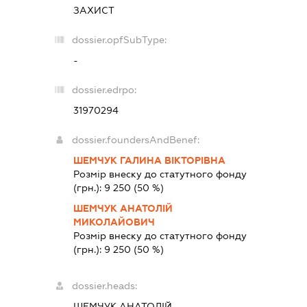
ЗАХИСТ
dossier.opfSubType:
-
dossier.edrpo:
31970294
dossier.foundersAndBenef:
ШЕМЧУК ГАЛИНА ВІКТОРІВНА
Розмір внеску до статутного фонду
(грн.):
9 250
(50 %)
ШЕМЧУК АНАТОЛІЙ
МИКОЛАЙОВИЧ
Розмір внеску до статутного фонду
(грн.):
9 250
(50 %)
dossier.heads:
ШЕМЧУК АНАТОЛІЙ