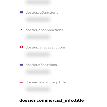
XXXXXXXXXX
dossier.euSanctions
XXXXXXXXXX
dossier.japanSanctions
XXXXXXXXXX
dossier.canadaSanctions
XXXXXXXXXX
dossier.rfSanctions
XXXXXXXXXX
dossier.russian_reg_title
XXXXXXXXXX
dossier.commercial_info.title