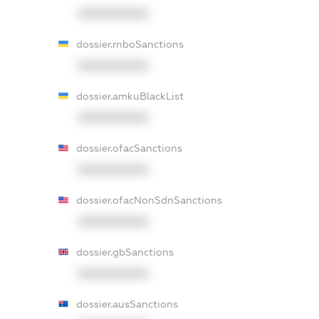
XXXXXXXXXX
dossier.rnboSanctions
XXXXXXXXXX
dossier.amkuBlackList
XXXXXXXXXX
dossier.ofacSanctions
XXXXXXXXXX
dossier.ofacNonSdnSanctions
XXXXXXXXXX
dossier.gbSanctions
XXXXXXXXXX
dossier.ausSanctions