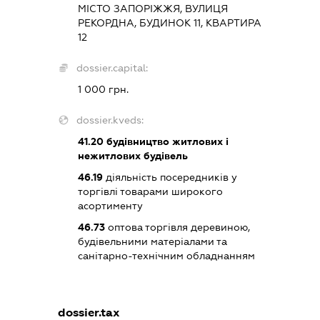
МІСТО ЗАПОРІЖЖЯ, ВУЛИЦЯ
РЕКОРДНА, БУДИНОК 11, КВАРТИРА
12
dossier.capital:
1 000 грн.
dossier.kveds:
41.20
будівництво житлових і
нежитлових будівель
46.19
діяльність посередників у
торгівлі товарами широкого
асортименту
46.73
оптова торгівля деревиною,
будівельними матеріалами та
санітарно-технічним обладнанням
dossier.tax