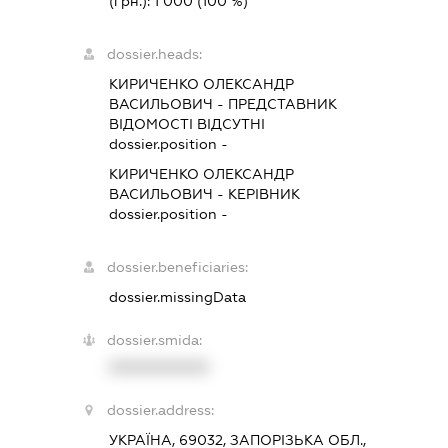
(грн.):
1 000
(100 %)
dossier.heads:
КИРИЧЕНКО ОЛЕКСАНДР
ВАСИЛЬОВИЧ
-
ПРЕДСТАВНИК
ВІДОМОСТІ ВІДСУТНІ
dossier.position -
КИРИЧЕНКО ОЛЕКСАНДР
ВАСИЛЬОВИЧ
-
КЕРІВНИК
dossier.position -
dossier.beneficiaries:
dossier.missingData
dossier.smida:
XXXXXXXXXX
dossier.address:
УКРАЇНА, 69032, ЗАПОРІЗЬКА ОБЛ.,