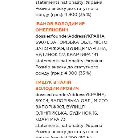
statements.nationality:
Україна
Розмір внеску до статутного
фонду (грн.):
4 900
(35 %)
ІВАНОВ ВОЛОДИМИР
ОМЕЛЯНОВИЧ
dossier.founderAddress
УКРАЇНА,
69071, ЗАПОРІЗЬКА ОБЛ., МІСТО
ЗАПОРІЖЖЯ, ВУЛИЦЯ ЧАРІВНА,
БУДИНОК 127, КВАРТИРА 141
statements.nationality:
Україна
Розмір внеску до статутного
фонду (грн.):
4 900
(35 %)
ТИЩУК ВІТАЛІЙ
ВОЛОДИМИРОВИЧ
dossier.founderAddress
УКРАЇНА,
69104, ЗАПОРІЗЬКА ОБЛ., МІСТО
ЗАПОРІЖЖЯ, ВУЛИЦЯ
ОЛІМПІЙСЬКА, БУДИНОК 16,
КВАРТИРА 73
statements.nationality:
Україна
Розмір внеску до статутного
фонду (грн.):
4 200
(30 %)