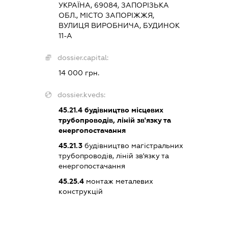
УКРАЇНА, 69084, ЗАПОРІЗЬКА
ОБЛ., МІСТО ЗАПОРІЖЖЯ,
ВУЛИЦЯ ВИРОБНИЧА, БУДИНОК
11-А
dossier.capital:
14 000 грн.
dossier.kveds:
45.21.4
будівництво місцевих
трубопроводів, ліній зв'язку та
енергопостачання
45.21.3
будівництво магістральних
трубопроводів, ліній зв'язку та
енергопостачання
45.25.4
монтаж металевих
конструкцій