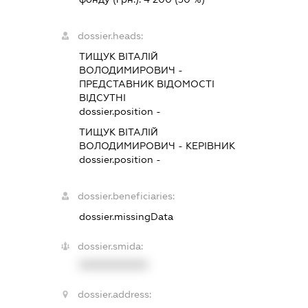
dossier.heads:
ТИЩУК ВІТАЛІЙ
ВОЛОДИМИРОВИЧ
-
ПРЕДСТАВНИК
ВІДОМОСТІ
ВІДСУТНІ
dossier.position -
ТИЩУК ВІТАЛІЙ
ВОЛОДИМИРОВИЧ
-
КЕРІВНИК
dossier.position -
dossier.beneficiaries:
dossier.missingData
dossier.smida:
XXXXXXXXXX
dossier.address: