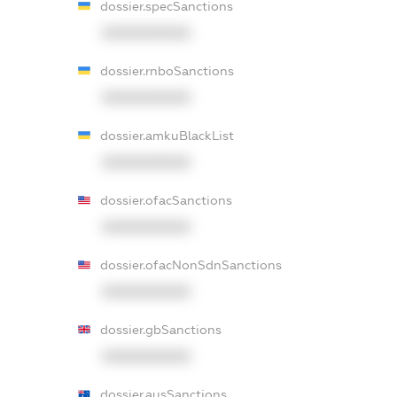
dossier.specSanctions
XXXXXXXXXX
dossier.rnboSanctions
XXXXXXXXXX
dossier.amkuBlackList
XXXXXXXXXX
dossier.ofacSanctions
XXXXXXXXXX
dossier.ofacNonSdnSanctions
XXXXXXXXXX
dossier.gbSanctions
XXXXXXXXXX
dossier.ausSanctions