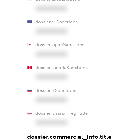
XXXXXXXXXX
dossier.euSanctions
XXXXXXXXXX
dossier.japanSanctions
XXXXXXXXXX
dossier.canadaSanctions
XXXXXXXXXX
dossier.rfSanctions
XXXXXXXXXX
dossier.russian_reg_title
XXXXXXXXXX
dossier.commercial_info.title