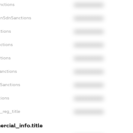
nctions
XXXXXXXXXX
onSdnSanctions
XXXXXXXXXX
ctions
XXXXXXXXXX
ctions
XXXXXXXXXX
tions
XXXXXXXXXX
anctions
XXXXXXXXXX
aSanctions
XXXXXXXXXX
tions
XXXXXXXXXX
n_reg_title
XXXXXXXXXX
rcial_info.title