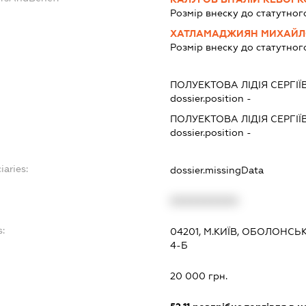
Розмір внеску до статутног
ХАТЛАМАДЖИЯН МИХАЙЛ
Розмір внеску до статутног
ПОЛУЕКТОВА ЛІДІЯ СЕРГІЇ
dossier.position -
ПОЛУЕКТОВА ЛІДІЯ СЕРГІЇ
dossier.position -
iaries:
dossier.missingData
XXXXXXXXXX
:
04201, М.КИЇВ, ОБОЛОНС
4-Б
20 000 грн.