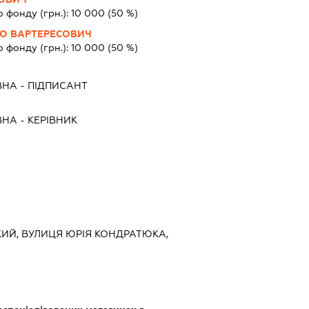
о фонду (грн.):
10 000
(50 %)
О ВАРТЕРЕСОВИЧ
о фонду (грн.):
10 000
(50 %)
ВНА
-
ПІДПИСАНТ
ВНА
-
КЕРІВНИК
ЬКИЙ, ВУЛИЦЯ ЮРІЯ КОНДРАТЮКА,