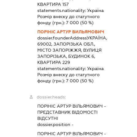
КВАРТИРА 157
statements.nationality:
Україна
Розмір внеску до статутного
фонду (грн.):
7 000
(50 %)
ПОРІНІС АРТУР ВИЛЬЯМОВИЧ
dossier.founderAddress
УКРАЇНА,
69002, ЗАПОРІЗЬКА ОБЛ.,
МІСТО ЗАПОРІЖЖЯ, ВУЛИЦЯ
ЗАПОРІЗЬКА, БУДИНОК 6,
КВАРТИРА 229
statements.nationality:
Україна
Розмір внеску до статутного
фонду (грн.):
7 000
(50 %)
dossier.heads:
ПОРІНІС АРТУР ВІЛЬЯМОВИЧ
-
ПРЕДСТАВНИК
ВІДОМОСТІ
ВІДСУТНІ
dossier.position -
ПОРІНІС АРТУР ВІЛЬЯМОВИЧ
-