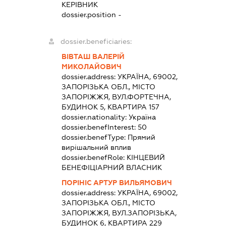
КЕРІВНИК
dossier.position -
dossier.beneficiaries:
ВІВТАШ ВАЛЕРІЙ
МИКОЛАЙОВИЧ
dossier.address:
УКРАЇНА, 69002,
ЗАПОРІЗЬКА ОБЛ., МІСТО
ЗАПОРІЖЖЯ, ВУЛ.ФОРТЕЧНА,
БУДИНОК 5, КВАРТИРА 157
dossier.nationality:
Україна
dossier.benefInterest:
50
dossier.benefType:
Прямий
вирішальний вплив
dossier.benefRole:
КІНЦЕВИЙ
БЕНЕФІЦІАРНИЙ ВЛАСНИК
ПОРІНІС АРТУР ВИЛЬЯМОВИЧ
dossier.address:
УКРАЇНА, 69002,
ЗАПОРІЗЬКА ОБЛ., МІСТО
ЗАПОРІЖЖЯ, ВУЛ.ЗАПОРІЗЬКА,
БУДИНОК 6, КВАРТИРА 229