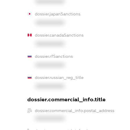
XXXXXXXXXX
dossier.japanSanctions
XXXXXXXXXX
dossier.canadaSanctions
XXXXXXXXXX
dossier.rfSanctions
XXXXXXXXXX
dossier.russian_reg_title
XXXXXXXXXX
dossier.commercial_info.title
dossier.commercial_info.postal_address
XXXXXXXXXX