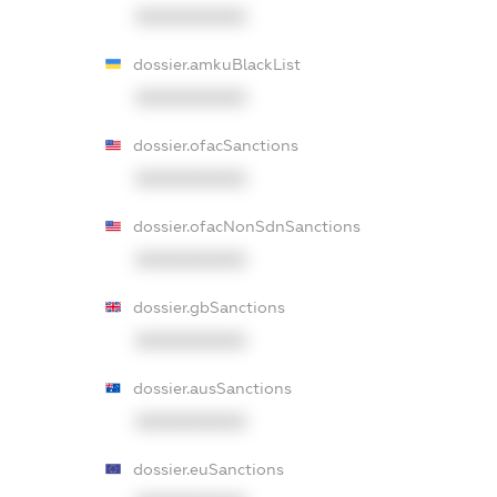
XXXXXXXXXX
dossier.amkuBlackList
XXXXXXXXXX
dossier.ofacSanctions
XXXXXXXXXX
dossier.ofacNonSdnSanctions
XXXXXXXXXX
dossier.gbSanctions
XXXXXXXXXX
dossier.ausSanctions
XXXXXXXXXX
dossier.euSanctions