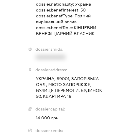
dossier.nationality:
Україна
dossier.benefInterest:
50
dossier.benefType:
Прямий
вирішальний вплив
dossier.benefRole:
КІНЦЕВИЙ
БЕНЕФІЦІАРНИЙ ВЛАСНИК
dossier.smida:
XXXXXXXXXX
dossier.address:
УКРАЇНА, 69001, ЗАПОРІЗЬКА
ОБЛ., МІСТО ЗАПОРІЖЖЯ,
ВУЛИЦЯ ПЕРЕМОГИ, БУДИНОК
50, КВАРТИРА 16
dossier.capital:
14 000 грн.
dossier.kveds: