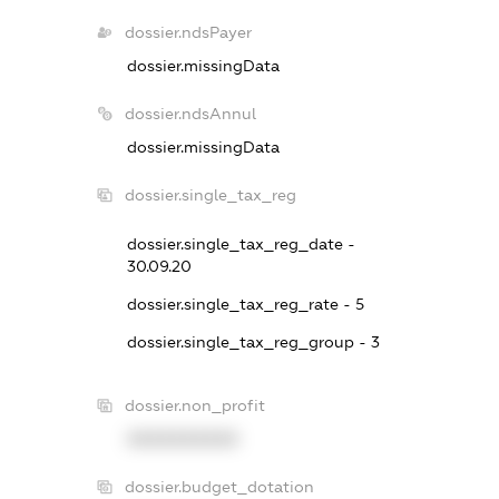
dossier.ndsPayer
dossier.missingData
dossier.ndsAnnul
dossier.missingData
dossier.single_tax_reg
dossier.single_tax_reg_date -
30.09.20
dossier.single_tax_reg_rate - 5
dossier.single_tax_reg_group - 3
dossier.non_profit
XXXXXXXXXX
dossier.budget_dotation