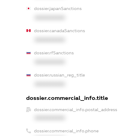
dossier.japanSanctions
XXXXXXXXXX
dossier.canadaSanctions
XXXXXXXXXX
dossier.rfSanctions
XXXXXXXXXX
dossier.russian_reg_title
XXXXXXXXXX
dossier.commercial_info.title
dossier.commercial_info.postal_address
XXXXXXXXXX
dossier.commercial_info.phone