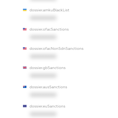
dossier.amkuBlackList
XXXXXXXXXX
dossier.ofacSanctions
XXXXXXXXXX
dossier.ofacNonSdnSanctions
XXXXXXXXXX
dossier.gbSanctions
XXXXXXXXXX
dossier.ausSanctions
XXXXXXXXXX
dossier.euSanctions
XXXXXXXXXX