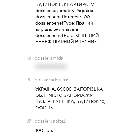
БУДИНОК 8, КВАРТИРА 27
dossier.nationality:
Україна
dossier.benefInterest:
100
dossier.benefType:
Прямий
вирішальний вплив
dossier.benefRole:
КІНЦЕВИЙ
БЕНЕФІЦІАРНИЙ ВЛАСНИК
dossier.smida:
XXXXXXXXXX
dossier.address:
УКРАЇНА, 69006, ЗАПОРІЗЬКА
ОБЛ., МІСТО ЗАПОРІЖЖЯ,
ВУЛ.ТРЕГУБЕНКА, БУДИНОК 10,
ОФІС 15
dossier.capital:
100 грн.