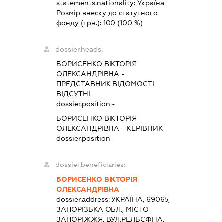
statements.nationality:
Україна
Розмір внеску до статутного
фонду (грн.):
100
(100 %)
dossier.heads:
БОРИСЕНКО ВІКТОРІЯ
ОЛЕКСАНДРІВНА
-
ПРЕДСТАВНИК
ВІДОМОСТІ
ВІДСУТНІ
dossier.position -
БОРИСЕНКО ВІКТОРІЯ
ОЛЕКСАНДРІВНА
-
КЕРІВНИК
dossier.position -
dossier.beneficiaries:
БОРИСЕНКО ВІКТОРІЯ
ОЛЕКСАНДРІВНА
dossier.address:
УКРАЇНА, 69065,
ЗАПОРІЗЬКА ОБЛ., МІСТО
ЗАПОРІЖЖЯ, ВУЛ.РЕЛЬЄФНА,