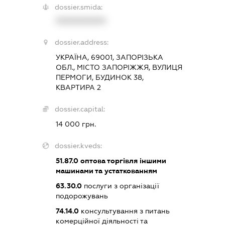
dossier.smida:
XXXXXXXXXX
dossier.address:
УКРАЇНА, 69001, ЗАПОРІЗЬКА
ОБЛ., МІСТО ЗАПОРІЖЖЯ, ВУЛИЦЯ
ПЕРМОГИ, БУДИНОК 38,
КВАРТИРА 2
dossier.capital:
14 000 грн.
dossier.kveds:
51.87.0
оптова торгівля іншими
машинами та устаткованням
63.30.0
послуги з організації
подорожувань
74.14.0
консультування з питань
комерційної діяльності та