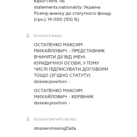
КВАРТИРА 116
statements.nationality:
Україна
Розмір внеску до статутного фонду
(грн.):
14 000
(100 %)
dossier.heads:
ОСТАПЕНКО МАКСИМ
МИХАЙЛОВИЧ
-
ПРЕДСТАВНИК
ВЧИНЯТИ ДІЇ ВІД ІМЕНІ
ЮРИДИЧНОЇ ОСОБИ, У ТОМУ
ЧИСЛІ ПІДПИСУВАТИ ДОГОВОРИ
ТОЩО (ЗГІДНО СТАТУТУ)
dossier.position -
ОСТАПЕНКО МАКСИМ
МИХАЙЛОВИЧ
-
КЕРІВНИК
dossier.position -
dossier.beneficiaries:
dossier.missingData