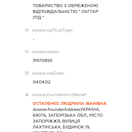
ТОВАРИСТВО З ОБМЕЖЕНОЮ
ВІДПОВІДАЛЬНІСТЮ " ЛАГГАР
ЛТД "
dossier.opfSubType:
-
dossier.edrpo:
31970850
dossier.regDate:
04.04.02
dossier.foundersAndBenef:
ОСТАПЕНКО ЛЮДМИЛА ІВАНІВНА
dossier.founderAddress
УКРАЇНА,
69076, ЗАПОРІЗЬКА ОБЛ., МІСТО
ЗАПОРІЖЖЯ, ВУЛИЦЯ
ЛАХТІНСЬКА, БУДИНОК 19,