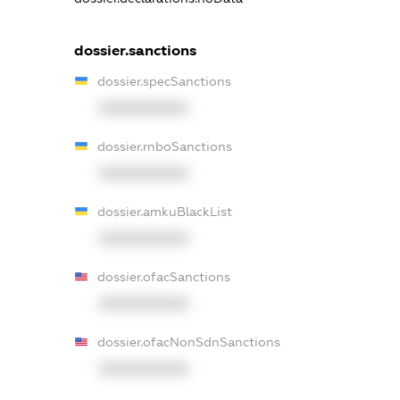
dossier.sanctions
dossier.specSanctions
XXXXXXXXXX
dossier.rnboSanctions
XXXXXXXXXX
dossier.amkuBlackList
XXXXXXXXXX
dossier.ofacSanctions
XXXXXXXXXX
dossier.ofacNonSdnSanctions
XXXXXXXXXX