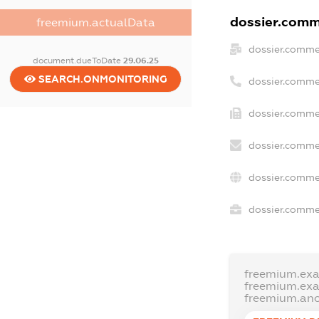
dossier.comme
freemium.actualData
dossier.comme
document.dueToDate
29.06.25
SEARCH.ONMONITORING
dossier.comme
dossier.commer
dossier.comme
dossier.comme
dossier.commer
freemium.ex
freemium.ex
freemium.an