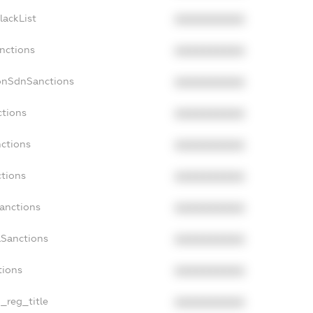
lackList
XXXXXXXXXX
anctions
XXXXXXXXXX
onSdnSanctions
XXXXXXXXXX
ctions
XXXXXXXXXX
nctions
XXXXXXXXXX
ctions
XXXXXXXXXX
Sanctions
XXXXXXXXXX
aSanctions
XXXXXXXXXX
tions
XXXXXXXXXX
n_reg_title
XXXXXXXXXX