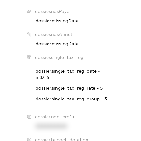
dossier.ndsPayer
dossier.missingData
dossier.ndsAnnul
dossier.missingData
dossier.single_tax_reg
dossier.single_tax_reg_date -
31.12.15
dossier.single_tax_reg_rate - 5
dossier.single_tax_reg_group - 3
dossier.non_profit
XXXXXXXXXX
dossier.budget_dotation