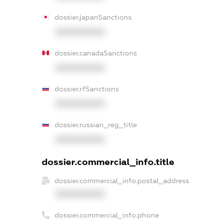
dossier.japanSanctions
XXXXXXXXXX
dossier.canadaSanctions
XXXXXXXXXX
dossier.rfSanctions
XXXXXXXXXX
dossier.russian_reg_title
XXXXXXXXXX
dossier.commercial_info.title
dossier.commercial_info.postal_address
XXXXXXXXXX
dossier.commercial_info.phone