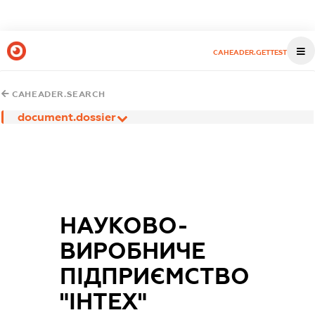
CAHEADER.GETTEST
CAHEADER.SEARCH
document.dossier
НАУКОВО-
ВИРОБНИЧЕ
ПІДПРИЄМСТВО
"ІНТЕХ"