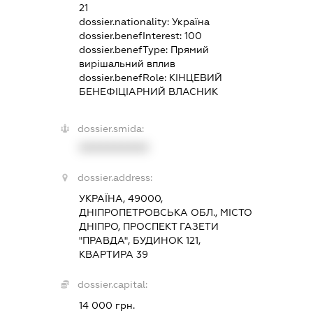
21
dossier.nationality:
Україна
dossier.benefInterest:
100
dossier.benefType:
Прямий
вирішальний вплив
dossier.benefRole:
КІНЦЕВИЙ
БЕНЕФІЦІАРНИЙ ВЛАСНИК
dossier.smida:
XXXXXXXXXX
dossier.address:
УКРАЇНА, 49000,
ДНІПРОПЕТРОВСЬКА ОБЛ., МІСТО
ДНІПРО, ПРОСПЕКТ ГАЗЕТИ
"ПРАВДА", БУДИНОК 121,
КВАРТИРА 39
dossier.capital:
14 000 грн.