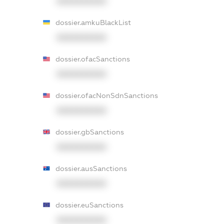
XXXXXXXXXX
dossier.amkuBlackList
XXXXXXXXXX
dossier.ofacSanctions
XXXXXXXXXX
dossier.ofacNonSdnSanctions
XXXXXXXXXX
dossier.gbSanctions
XXXXXXXXXX
dossier.ausSanctions
XXXXXXXXXX
dossier.euSanctions
XXXXXXXXXX