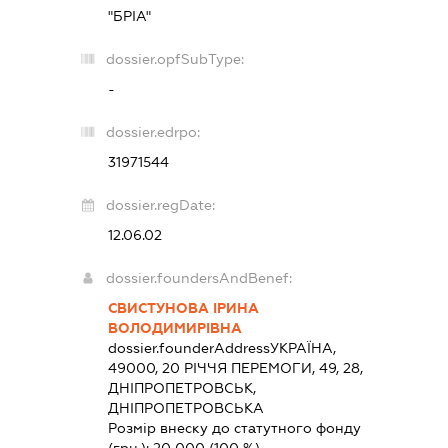
"БРІА"
dossier.opfSubType:
-
dossier.edrpo:
31971544
dossier.regDate:
12.06.02
dossier.foundersAndBenef:
СВИСТУНОВА ІРИНА
ВОЛОДИМИРІВНА
dossier.founderAddress
УКРАЇНА,
49000, 20 РІЧЧЯ ПЕРЕМОГИ, 49, 28,
ДНІПРОПЕТРОВСЬК,
ДНІПРОПЕТРОВСЬКА
Розмір внеску до статутного фонду