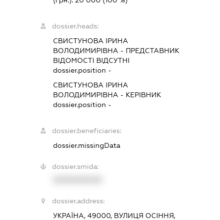
(грн.):
20 000
(100 %)
dossier.heads:
СВИСТУНОВА ІРИНА
ВОЛОДИМИРІВНА
-
ПРЕДСТАВНИК
ВІДОМОСТІ ВІДСУТНІ
dossier.position -
СВИСТУНОВА ІРИНА
ВОЛОДИМИРІВНА
-
КЕРІВНИК
dossier.position -
dossier.beneficiaries:
dossier.missingData
dossier.smida:
XXXXXXXXXX
dossier.address:
УКРАЇНА, 49000, ВУЛИЦЯ ОСІННЯ,