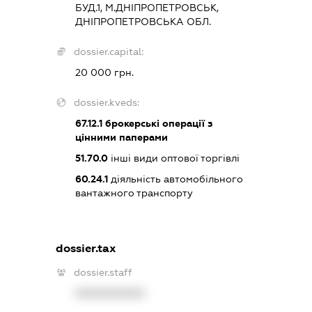
БУД.1, М.ДНІПРОПЕТРОВСЬК,
ДНІПРОПЕТРОВСЬКА ОБЛ.
dossier.capital:
20 000 грн.
dossier.kveds:
67.12.1
брокерські операції з
цінними паперами
51.70.0
інші види оптової торгівлі
60.24.1
діяльність автомобільного
вантажного транспорту
dossier.tax
dossier.staff
XXXXXXXXXX