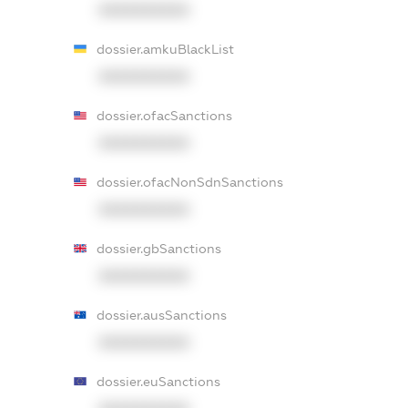
XXXXXXXXXX
dossier.amkuBlackList
XXXXXXXXXX
dossier.ofacSanctions
XXXXXXXXXX
dossier.ofacNonSdnSanctions
XXXXXXXXXX
dossier.gbSanctions
XXXXXXXXXX
dossier.ausSanctions
XXXXXXXXXX
dossier.euSanctions