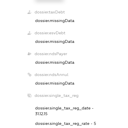
dossier.taxDebt
dossier.missingData
dossier.esvDebt
dossier.missingData
dossier.ndsPayer
dossier.missingData
dossier.ndsAnnul
dossier.missingData
dossier.single_tax_reg
dossier.single_tax_reg_date -
31.12.15
dossier.single_tax_reg_rate - 5