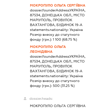
МОКРОПУЛО ОЛЬГА СЕРГІЇВНА
dossier.founderAddress
УКРАЇНА,
87534, ДОНЕЦЬКА ОБЛ., МІСТО
МАРІУПОЛЬ, ПРОВУЛОК
ВАХТАНГОВА, БУДИНОК 19-А
statements.nationality:
Україна
Розмір внеску до статутного
фонду (грн.):
1 100
(68.75 %)
МОКРОПУЛО ОЛЬГА
ЛЕОНІДІВНА
dossier.founderAddress
УКРАЇНА,
87534, ДОНЕЦЬКА ОБЛ., МІСТО
МАРІУПОЛЬ, ПРОВУЛОК
ВАХТАНГОВА, БУДИНОК 19-А
statements.nationality:
Україна
Розмір внеску до статутного
фонду (грн.):
500
(31.25 %)
dossier.heads:
МОКРОПУЛО ОЛЬГА СЕРГІЇВНА