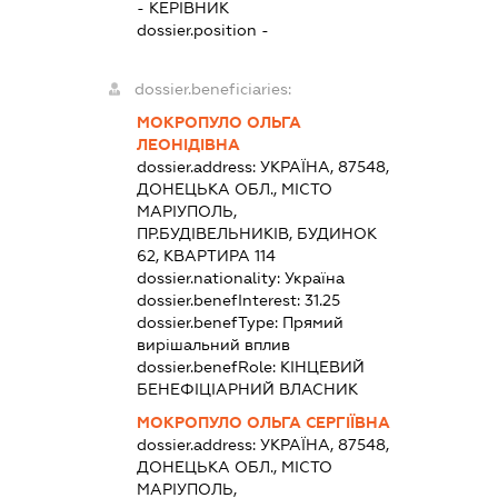
-
КЕРІВНИК
dossier.position -
dossier.beneficiaries:
МОКРОПУЛО ОЛЬГА
ЛЕОНІДІВНА
dossier.address:
УКРАЇНА, 87548,
ДОНЕЦЬКА ОБЛ., МІСТО
МАРІУПОЛЬ,
ПР.БУДІВЕЛЬНИКІВ, БУДИНОК
62, КВАРТИРА 114
dossier.nationality:
Україна
dossier.benefInterest:
31.25
dossier.benefType:
Прямий
вирішальний вплив
dossier.benefRole:
КІНЦЕВИЙ
БЕНЕФІЦІАРНИЙ ВЛАСНИК
МОКРОПУЛО ОЛЬГА СЕРГІЇВНА
dossier.address:
УКРАЇНА, 87548,
ДОНЕЦЬКА ОБЛ., МІСТО
МАРІУПОЛЬ,