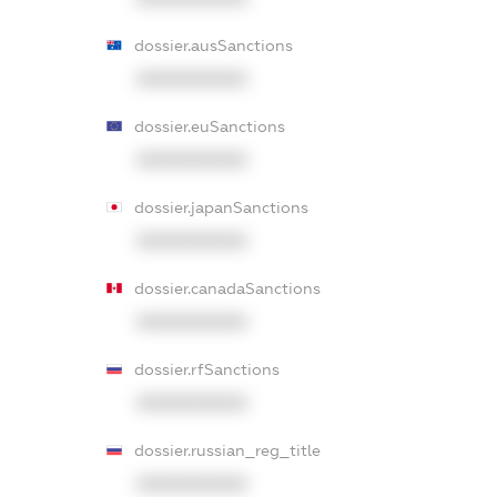
dossier.ausSanctions
XXXXXXXXXX
dossier.euSanctions
XXXXXXXXXX
dossier.japanSanctions
XXXXXXXXXX
dossier.canadaSanctions
XXXXXXXXXX
dossier.rfSanctions
XXXXXXXXXX
dossier.russian_reg_title
XXXXXXXXXX