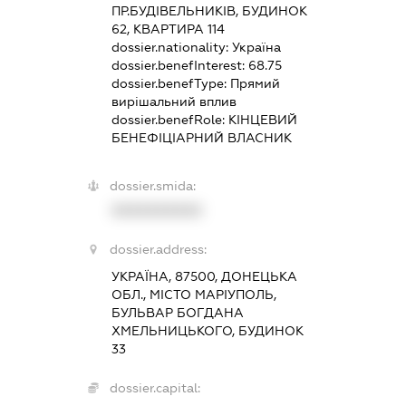
ПР.БУДІВЕЛЬНИКІВ, БУДИНОК
62, КВАРТИРА 114
dossier.nationality:
Україна
dossier.benefInterest:
68.75
dossier.benefType:
Прямий
вирішальний вплив
dossier.benefRole:
КІНЦЕВИЙ
БЕНЕФІЦІАРНИЙ ВЛАСНИК
dossier.smida:
XXXXXXXXXX
dossier.address:
УКРАЇНА, 87500, ДОНЕЦЬКА
ОБЛ., МІСТО МАРІУПОЛЬ,
БУЛЬВАР БОГДАНА
ХМЕЛЬНИЦЬКОГО, БУДИНОК
33
dossier.capital: