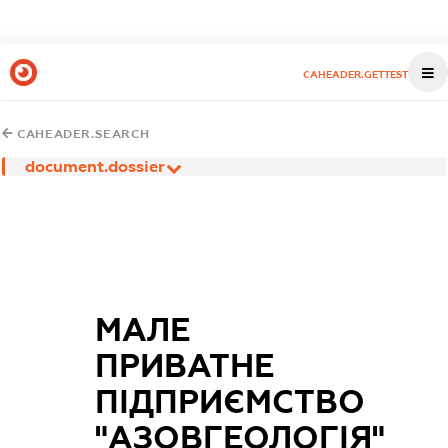
CAHEADER.GETTEST
CAHEADER.SEARCH
document.dossier
МАЛЕ
ПРИВАТНЕ
ПІДПРИЄМСТВО
"АЗОВГЕОЛОГІЯ"