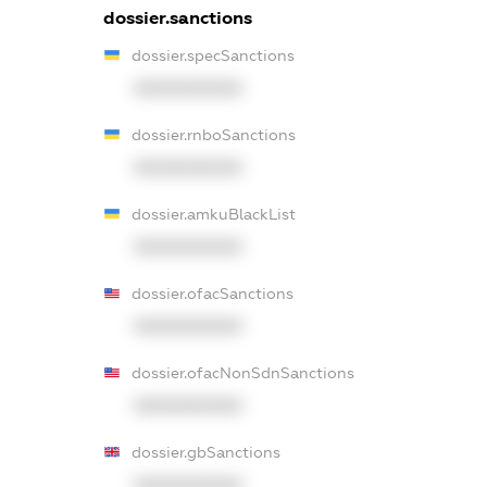
dossier.sanctions
dossier.specSanctions
XXXXXXXXXX
dossier.rnboSanctions
XXXXXXXXXX
dossier.amkuBlackList
XXXXXXXXXX
dossier.ofacSanctions
XXXXXXXXXX
dossier.ofacNonSdnSanctions
XXXXXXXXXX
dossier.gbSanctions
XXXXXXXXXX