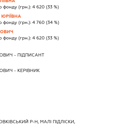
ЛІЇВНА
о фонду (грн.):
4 620
(33 %)
 ЮРІЇВНА
о фонду (грн.):
4 760
(34 %)
НОВИЧ
о фонду (грн.):
4 620
(33 %)
НОВИЧ
-
ПІДПИСАНТ
НОВИЧ
-
КЕРІВНИК
ОВКІВСЬКИЙ Р-Н, МАЛІ ПІДЛІСКИ,