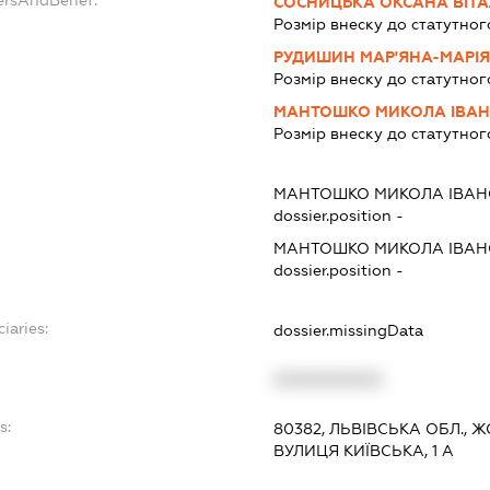
СОСНИЦЬКА ОКСАНА ВІТА
Розмір внеску до статутног
РУДИШИН МАР'ЯНА-МАРІЯ
Розмір внеску до статутног
МАНТОШКО МИКОЛА ІВА
Розмір внеску до статутног
МАНТОШКО МИКОЛА ІВА
dossier.position -
МАНТОШКО МИКОЛА ІВА
dossier.position -
iaries:
dossier.missingData
XXXXXXXXXX
s:
80382, ЛЬВІВСЬКА ОБЛ., Ж
ВУЛИЦЯ КИЇВСЬКА, 1 А