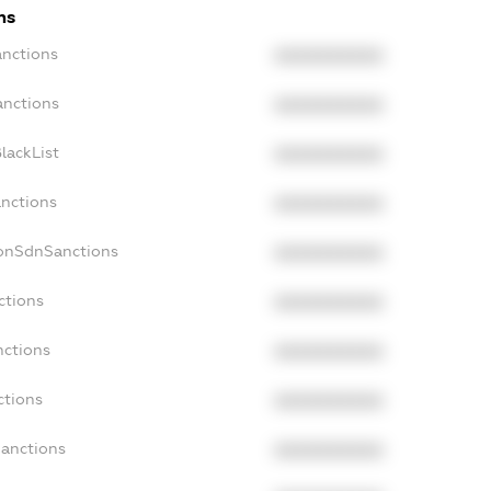
ns
anctions
XXXXXXXXXX
anctions
XXXXXXXXXX
lackList
XXXXXXXXXX
anctions
XXXXXXXXXX
NonSdnSanctions
XXXXXXXXXX
ctions
XXXXXXXXXX
nctions
XXXXXXXXXX
ctions
XXXXXXXXXX
Sanctions
XXXXXXXXXX