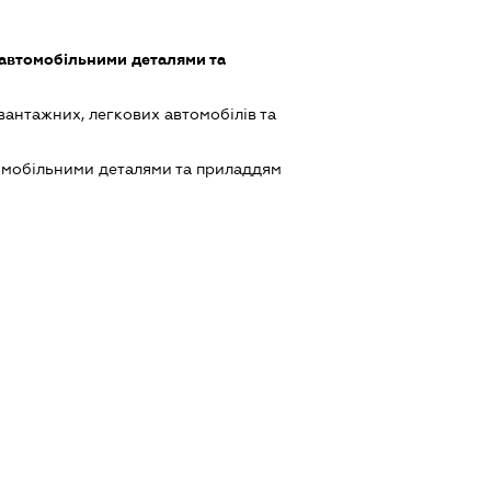
 автомобільними деталями та
вантажних, легкових автомобілів та
омобільними деталями та приладдям